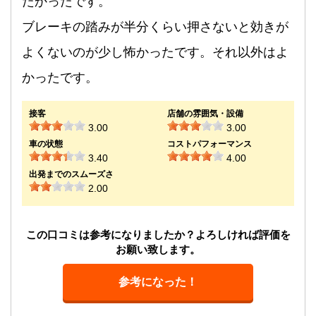
たかったです。
ブレーキの踏みが半分くらい押さないと効きが
よくないのが少し怖かったです。それ以外はよ
かったです。
接客
店舗の雰囲気・設備
3.00
3.00
車の状態
コストパフォーマンス
3.40
4.00
出発までのスムーズさ
2.00
この口コミは参考になりましたか？よろしければ評価を
お願い致します。
参考になった！