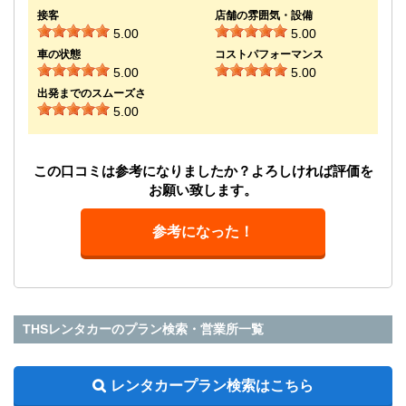
接客
店舗の雰囲気・設備
5.00
5.00
車の状態
コストパフォーマンス
5.00
5.00
出発までのスムーズさ
5.00
この口コミは参考になりましたか？よろしければ評価を
お願い致します。
参考になった！
THSレンタカーのプラン検索・営業所一覧
レンタカープラン検索はこちら