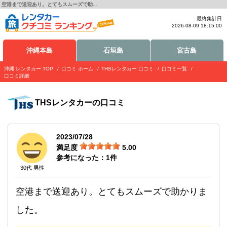
空港まで送迎あり。とてもスムーズで助...
最終集計日
2026-08-09 18:15:00
沖縄本島
石垣島
宮古島
沖縄 レンタカー TOP
口コミ ホーム
THSレンタカー 口コミ
口コミ一覧
口コミ詳細
THSレンタカー
の口コミ
2023/07/28
満足度
5.00
参考になった：
1
件
30代 男性
空港まで送迎あり。とてもスムーズで助かりま
した。