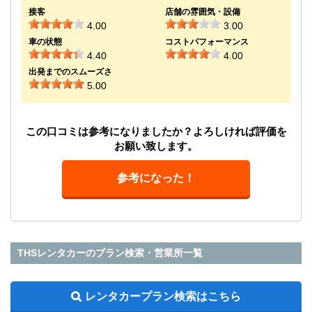
接客
店舗の雰囲気・設備
4.00
3.00
車の状態
コストパフォーマンス
4.40
4.00
出発までのスムーズさ
5.00
この口コミは参考になりましたか？よろしければ評価を
お願い致します。
参考になった！
THSレンタカーのプラン検索・営業所一覧
レンタカープラン検索はこちら