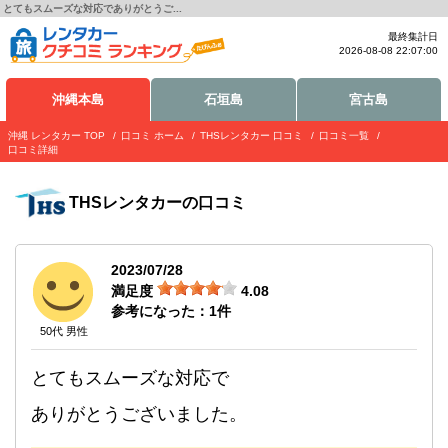
とてもスムーズな対応でありがとうご...
最終集計日
2026-08-08 22:07:00
沖縄本島
石垣島
宮古島
沖縄 レンタカー TOP
口コミ ホーム
THSレンタカー 口コミ
口コミ一覧
口コミ詳細
THSレンタカー
の口コミ
2023/07/28
満足度
4.08
参考になった：
1
件
50代 男性
とてもスムーズな対応で
ありがとうございました。