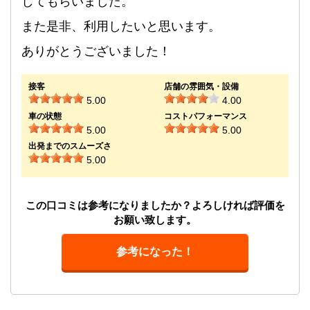
してもらいました。
また是非、利用したいと思います。
ありがとうございました！
接客
店舗の雰囲気・設備
5.00
4.00
車の状態
コストパフォーマンス
5.00
5.00
出発までのスムーズさ
5.00
この口コミは参考になりましたか？よろしければ評価を
お願い致します。
参考になった！