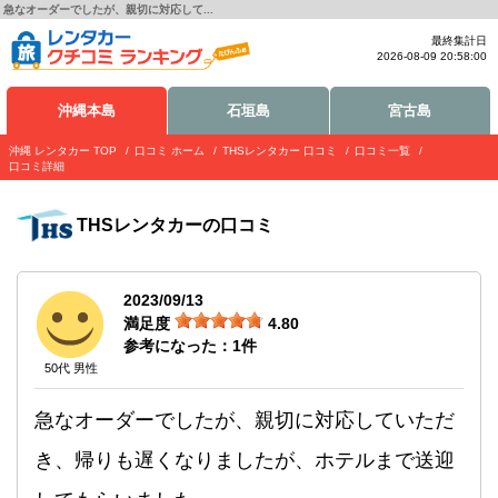
急なオーダーでしたが、親切に対応して...
最終集計日
2026-08-09 20:58:00
沖縄本島
石垣島
宮古島
沖縄 レンタカー TOP
口コミ ホーム
THSレンタカー 口コミ
口コミ一覧
口コミ詳細
THSレンタカー
の口コミ
2023/09/13
満足度
4.80
参考になった：
1
件
50代 男性
急なオーダーでしたが、親切に対応していただ
き、帰りも遅くなりましたが、ホテルまで送迎