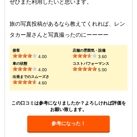
ぜひまた利用したいと思います。
旅の写真投稿があるなら教えてくれれば、レン
タカー屋さんと写真撮ったのにーーーー
接客
店舗の雰囲気・設備
4.00
3.60
車の状態
コストパフォーマンス
4.00
5.00
出発までのスムーズさ
4.60
この口コミは参考になりましたか？よろしければ評価を
お願い致します。
参考になった！