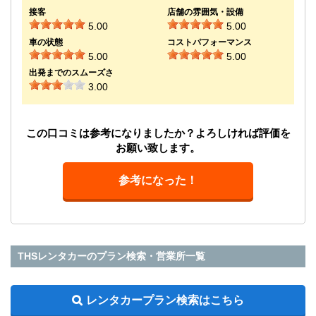
接客
店舗の雰囲気・設備
5.00
5.00
車の状態
コストパフォーマンス
5.00
5.00
出発までのスムーズさ
3.00
この口コミは参考になりましたか？よろしければ評価を
お願い致します。
参考になった！
THSレンタカーのプラン検索・営業所一覧
レンタカープラン検索はこちら