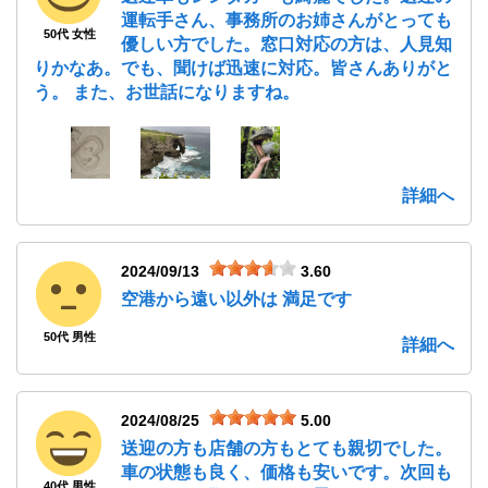
運転手さん、事務所のお姉さんがとっても
50代 女性
優しい方でした。窓口対応の方は、人見知
りかなあ。でも、聞けば迅速に対応。皆さんありがと
う。 また、お世話になりますね。
詳細へ
2024/09/13
3.60
空港から遠い以外は 満足です
50代 男性
詳細へ
2024/08/25
5.00
送迎の方も店舗の方もとても親切でした。
車の状態も良く、価格も安いです。次回も
40代 男性