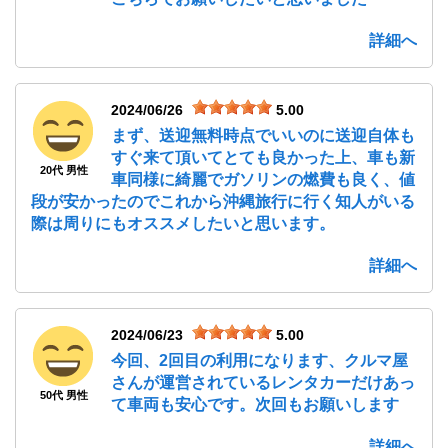
詳細へ
2024/06/26
5.00
まず、送迎無料時点でいいのに送迎自体も
すぐ来て頂いてとても良かった上、車も新
20代 男性
車同様に綺麗でガソリンの燃費も良く、値
段が安かったのでこれから沖縄旅行に行く知人がいる
際は周りにもオススメしたいと思います。
詳細へ
2024/06/23
5.00
今回、2回目の利用になります、クルマ屋
さんが運営されているレンタカーだけあっ
50代 男性
て車両も安心です。次回もお願いします
詳細へ