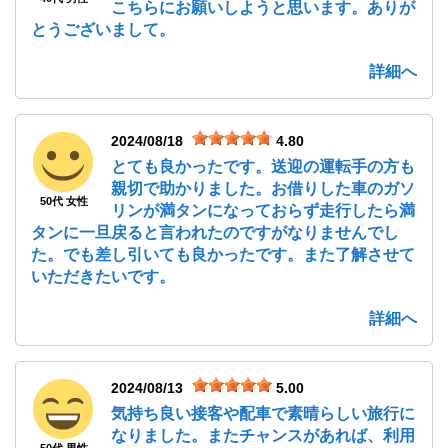
こちらにお願いしようと思います。ありが
とうございまして。
詳細へ
2024/08/18
4.80
とても良かったです。送迎の運転手の方も
親切で助かりました。お借りした車のガソ
50代 女性
リンが満タンになっておらず走行したら満
タンに一旦戻ると言われたのですがなりませんでし
た。でも差し引いても良かったです。また了解させて
いただきたいです。
詳細へ
2024/08/13
5.00
気持ち良い接客や配車で素晴らしい旅行に
なりました。またチャンスがあれば、利用
50代 男性