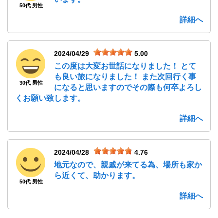
50代 男性
詳細へ
2024/04/29
5.00
この度は大変お世話になりました！ とて
も良い旅になりました！ また次回行く事
30代 男性
になると思いますのでその際も何卒よろし
くお願い致します。
詳細へ
2024/04/28
4.76
地元なので、親戚が来てる為、場所も家か
ら近くて、助かります。
50代 男性
詳細へ