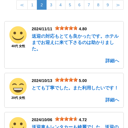
≪
1
2
3
4
5
6
7
8
9
≫
2024/11/11
4.80
送迎の対応もとても良かったです。ホテル
までお迎えに来て下さるのは助かりまし
40代 女性
た。
詳細へ
2024/10/13
5.00
とても丁寧でした。また利用したいです！
20代 女性
詳細へ
2024/10/06
4.72
送迎車もレンタカーも綺麗でした。送迎の