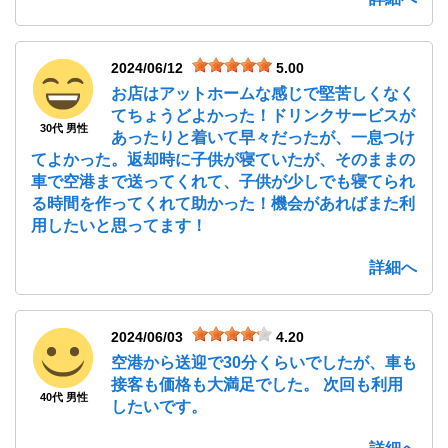
2024/06/12
5.00
お店はアットホームな感じで堅苦しくなく
てちょうどよかった！ドリンクサービスが
30代 男性
あったりと着いて早々だったが、一息つけ
てよかった。返却時に子供が寝ていたが、そのままの
車で空港まで送ってくれて、子供が少しでも寝てられ
る時間を作ってくれて助かった！機会があればまた利
用したいと思ってます！
詳細へ
2024/06/03
4.20
空港から送迎で30分くらいでしたが、車も
接客も価格も大満足でした。 次回も利用
40代 男性
したいです。