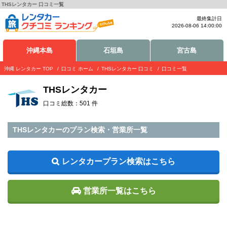
THSレンタカー 口コミ一覧
最終集計日
2026-08-06 14:00:00
沖縄本島
石垣島
宮古島
沖縄 レンタカー TOP
口コミ ホーム
THSレンタカー 口コミ
口コミ一覧
THSレンタカー
口コミ総数：501 件
THSレンタカーのプラン検索・営業所一覧
レンタカープラン検索はこちら
営業所一覧はこちら