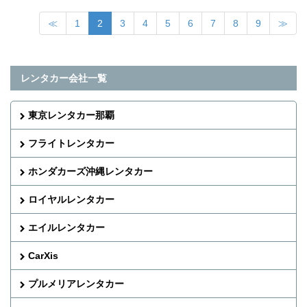
≪
1
2
3
4
5
6
7
8
9
≫
レンタカー会社一覧
東京レンタカー那覇
フライトレンタカー
ホンダカーズ沖縄レンタカー
ロイヤルレンタカー
エイルレンタカー
CarXis
プルメリアレンタカー