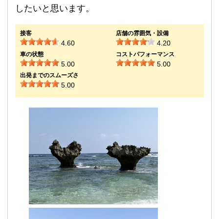
したいと思います。
接客
店舗の雰囲気・設備
4.60
4.20
車の状態
コストパフォーマンス
5.00
5.00
出発までのスムーズさ
5.00