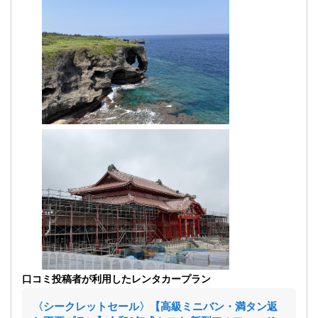
口コミ投稿者が利用したレンタカープラン
〈シークレットセール〉【高級ミニバン・満タン返