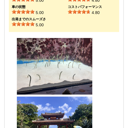
5.00
4.80
車の状態
コストパフォーマンス
5.00
4.80
出発までのスムーズさ
5.00