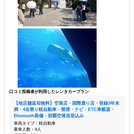
口コミ投稿者が利用したレンタカープラン
【他店舗返却無料】空港店・国際通り店・登録3年未
満・4名乗り軽自動車・禁煙・ナビ・ETC車載器・
Bluetooth装備・那覇空港送迎込み
車両タイプ：軽自動車
乗車人数：4人