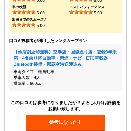
5.00
5.00
車の状態
コストパフォーマンス
5.00
5.00
出発までのスムーズさ
5.00
口コミ投稿者が利用したレンタカープラン
【他店舗返却無料】空港店・国際通り店・登録3年未
満・4名乗り軽自動車・禁煙・ナビ・ETC車載器・
Bluetooth装備・那覇空港送迎込み
車両タイプ：軽自動車
乗車人数：4人
排気量：660cc
この口コミは参考になりましたか？よろしければ評価を
お願い致します。
参考になった！