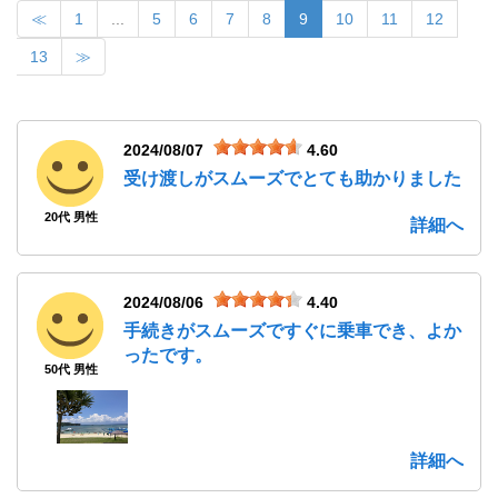
≪
1
...
5
6
7
8
9
10
11
12
13
≫
2024/08/07
4.60
受け渡しがスムーズでとても助かりました
20代 男性
詳細へ
2024/08/06
4.40
手続きがスムーズですぐに乗車でき、よか
ったです。
50代 男性
詳細へ