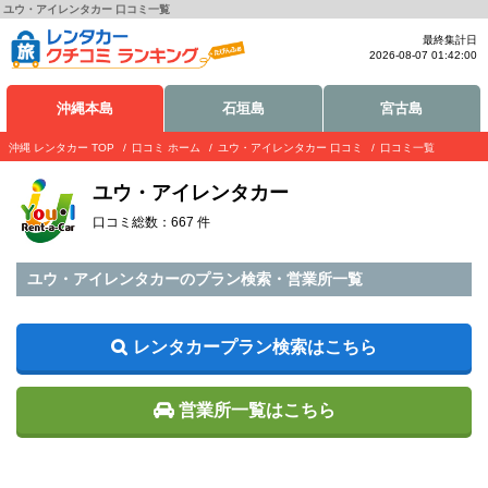
ユウ・アイレンタカー 口コミ一覧
最終集計日
2026-08-07 01:42:00
沖縄本島
石垣島
宮古島
沖縄 レンタカー TOP
口コミ ホーム
ユウ・アイレンタカー 口コミ
口コミ一覧
ユウ・アイレンタカー
口コミ総数：667 件
ユウ・アイレンタカーのプラン検索・営業所一覧
レンタカープラン検索はこちら
営業所一覧はこちら