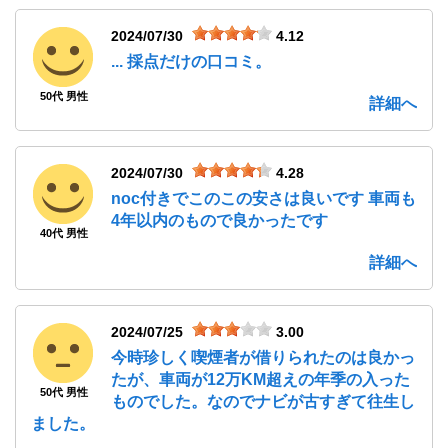
2024/07/30
4.12
... 採点だけの口コミ。
50代 男性
詳細へ
2024/07/30
4.28
noc付きでこのこの安さは良いです 車両も
4年以内のもので良かったです
40代 男性
詳細へ
2024/07/25
3.00
今時珍しく喫煙者が借りられたのは良かっ
たが、車両が12万KM超えの年季の入った
50代 男性
ものでした。なのでナビが古すぎて往生し
ました。