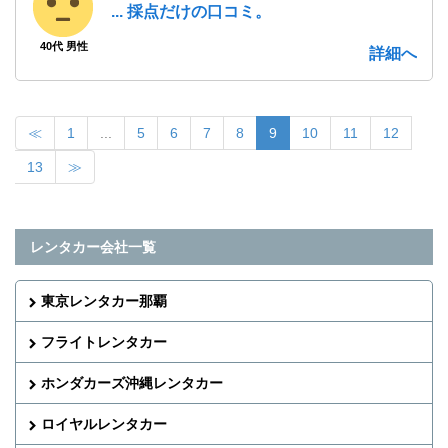
... 採点だけの口コミ。
40代 男性
詳細へ
≪
1
...
5
6
7
8
9
10
11
12
13
≫
レンタカー会社一覧
東京レンタカー那覇
フライトレンタカー
ホンダカーズ沖縄レンタカー
ロイヤルレンタカー