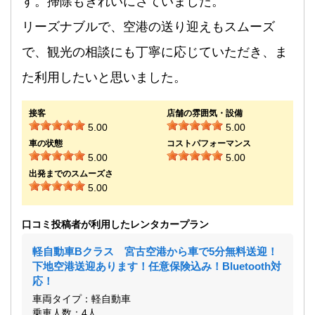
す。掃除もきれいにさていました。
リーズナブルで、空港の送り迎えもスムーズ
で、観光の相談にも丁寧に応じていただき、ま
た利用したいと思いました。
接客
店舗の雰囲気・設備
5.00
5.00
車の状態
コストパフォーマンス
5.00
5.00
出発までのスムーズさ
5.00
口コミ投稿者が利用したレンタカープラン
軽自動車Bクラス 宮古空港から車で5分無料送迎！
下地空港送迎あります！任意保険込み！Bluetooth対
応！
車両タイプ：軽自動車
乗車人数：4人