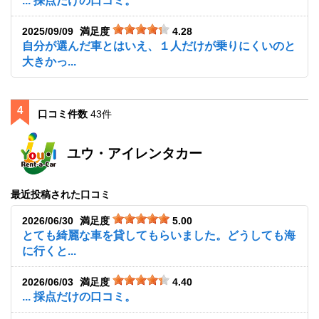
... 採点だけの口コミ。
2025/09/09
満足度
4.28
自分が選んだ車とはいえ、１人だけが乗りにくいのと
大きかっ...
4
口コミ件数
43件
ユウ・アイレンタカー
最近投稿された口コミ
2026/06/30
満足度
5.00
とても綺麗な車を貸してもらいました。どうしても海
に行くと...
2026/06/03
満足度
4.40
... 採点だけの口コミ。