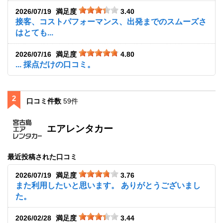
2026/07/19
満足度
3.40
接客、コストパフォーマンス、出発までのスムーズさ
はとても...
2026/07/16
満足度
4.80
... 採点だけの口コミ。
2
口コミ件数
59件
エアレンタカー
最近投稿された口コミ
2026/07/19
満足度
3.76
また利用したいと思います。 ありがとうございまし
た。
2026/02/28
満足度
3.44