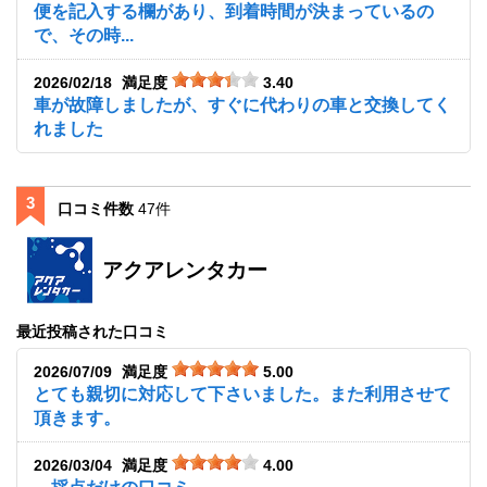
便を記入する欄があり、到着時間が決まっているの
で、その時...
2026/02/18
満足度
3.40
車が故障しましたが、すぐに代わりの車と交換してく
れました
3
口コミ件数
47件
アクアレンタカー
最近投稿された口コミ
2026/07/09
満足度
5.00
とても親切に対応して下さいました。また利用させて
頂きます。
2026/03/04
満足度
4.00