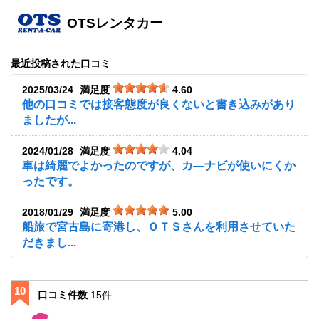
OTSレンタカー
最近投稿された口コミ
2025/03/24
満足度
4.60
他の口コミでは接客態度が良くないと書き込みがあり
ましたが...
2024/01/28
満足度
4.04
車は綺麗でよかったのですが、カ―ナビが使いにくか
ったです。
2018/01/29
満足度
5.00
船旅で宮古島に寄港し、ＯＴＳさんを利用させていた
だきまし...
10
口コミ件数
15件