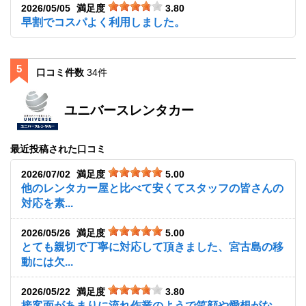
2026/05/05
満足度
3.80
早割でコスパよく利用しました。
5
口コミ件数
34件
ユニバースレンタカー
最近投稿された口コミ
2026/07/02
満足度
5.00
他のレンタカー屋と比べて安くてスタッフの皆さんの
対応を素...
2026/05/26
満足度
5.00
とても親切で丁寧に対応して頂きました、宮古島の移
動には欠...
2026/05/22
満足度
3.80
接客面があまりに流れ作業のようで笑顔や愛想がな