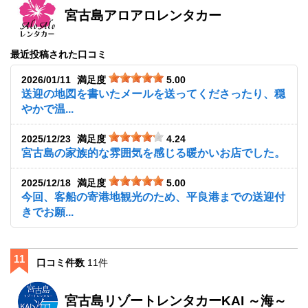
宮古島アロアロレンタカー
最近投稿された口コミ
2026/01/11
満足度
5.00
送迎の地図を書いたメールを送ってくださったり、穏
やかで温...
2025/12/23
満足度
4.24
宮古島の家族的な雰囲気を感じる暖かいお店でした。
2025/12/18
満足度
5.00
今回、客船の寄港地観光のため、平良港までの送迎付
きでお願...
11
口コミ件数
11件
宮古島リゾートレンタカーKAI ～海～