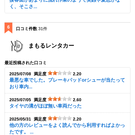
く、そこさ...
6
口コミ件数
31件
まもるレンタカー
最近投稿された口コミ
2025/07/08
満足度
2.20
最悪な車でした。ブレーキパッドorシューが当たって
おり車内...
2025/07/05
満足度
2.60
タイヤの溝がほぼ無い車両だった
2025/05/31
満足度
2.20
他の方のレビューをよく読んでから利用すればよかっ
たです。 ...