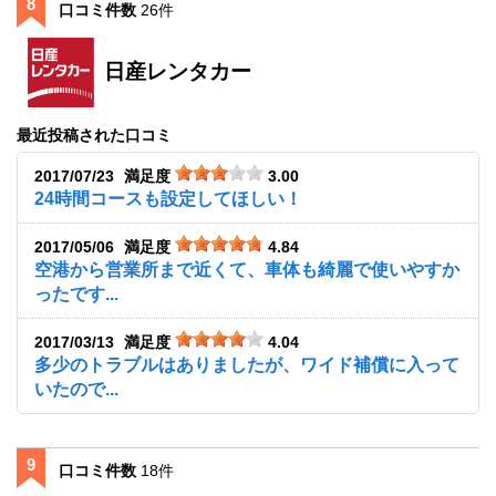
8
口コミ件数
26件
日産レンタカー
最近投稿された口コミ
2017/07/23
満足度
3.00
24時間コースも設定してほしい！
2017/05/06
満足度
4.84
空港から営業所まで近くて、車体も綺麗で使いやすか
ったです...
2017/03/13
満足度
4.04
多少のトラブルはありましたが、ワイド補償に入って
いたので...
9
口コミ件数
18件