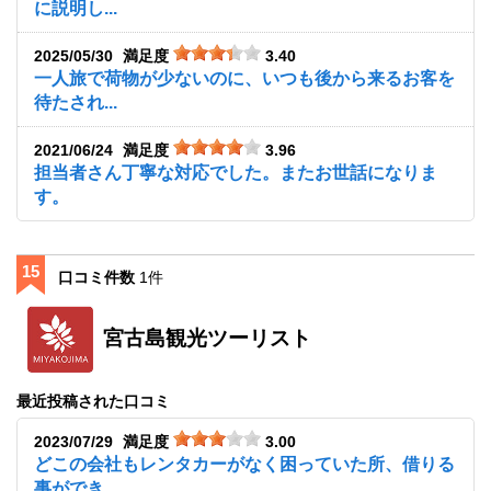
に説明し...
2025/05/30
満足度
3.40
一人旅で荷物が少ないのに、いつも後から来るお客を
待たされ...
2021/06/24
満足度
3.96
担当者さん丁寧な対応でした。またお世話になりま
す。
15
口コミ件数
1件
宮古島観光ツーリスト
最近投稿された口コミ
2023/07/29
満足度
3.00
どこの会社もレンタカーがなく困っていた所、借りる
事ができ...