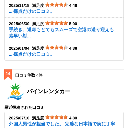
2025/11/18
満足度
4.48
... 採点だけの口コミ。
2025/06/30
満足度
5.00
手続き、返却もとてもスムーズで空港の送り迎えも
素早い対...
2025/01/04
満足度
4.36
... 採点だけの口コミ。
14
口コミ件数
4件
パインレンタカー
最近投稿された口コミ
2025/07/10
満足度
4.80
外国人男性が担当でした。 完璧な日本語で実に丁寧