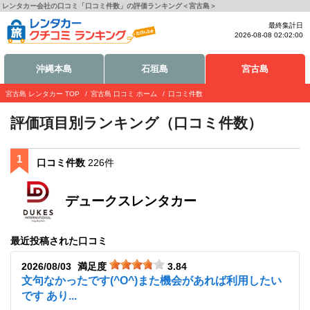
レンタカー会社の口コミ「口コミ件数」の評価ランキング＜宮古島＞
最終集計日
2026-08-08 02:02:00
沖縄本島
石垣島
宮古島
宮古島 レンタカー TOP
宮古島 口コミ ホーム
口コミ件数
評価項目別ランキング（口コミ件数）
1
口コミ件数
226件
デュークスレンタカー
最近投稿された口コミ
2026/08/03
満足度
3.84
文句なかったです(^O^)また機会があれば利用したい
です あり...