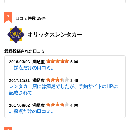
7
口コミ件数
29件
オリックスレンタカー
最近投稿された口コミ
2018/03/06
満足度
5.00
... 採点だけの口コミ。
2017/11/21
満足度
3.48
レンタカー店には満足でしたが、予約サイトのHPに
記載されて...
2017/08/02
満足度
4.00
... 採点だけの口コミ。