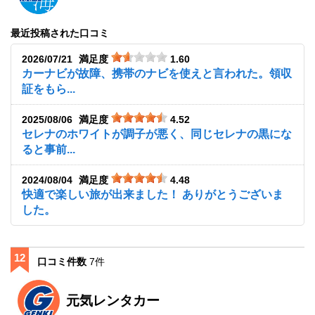
最近投稿された口コミ
2026/07/21
満足度
1.60
カーナビが故障、携帯のナビを使えと言われた。領収
証をもら...
2025/08/06
満足度
4.52
セレナのホワイトが調子が悪く、同じセレナの黒にな
ると事前...
2024/08/04
満足度
4.48
快適で楽しい旅が出来ました！ ありがとうございま
した。
12
口コミ件数
7件
元気レンタカー