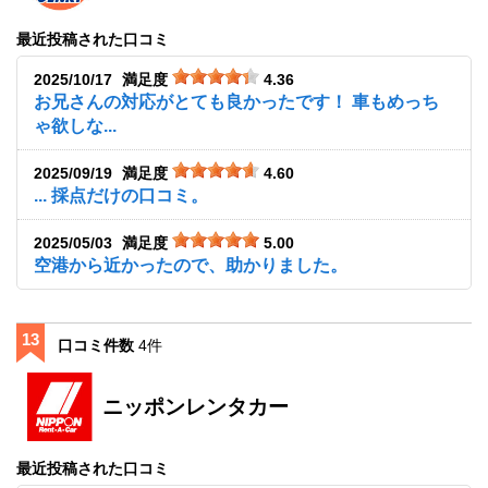
最近投稿された口コミ
2025/10/17
満足度
4.36
お兄さんの対応がとても良かったです！ 車もめっち
ゃ欲しな...
2025/09/19
満足度
4.60
... 採点だけの口コミ。
2025/05/03
満足度
5.00
空港から近かったので、助かりました。
13
口コミ件数
4件
ニッポンレンタカー
最近投稿された口コミ