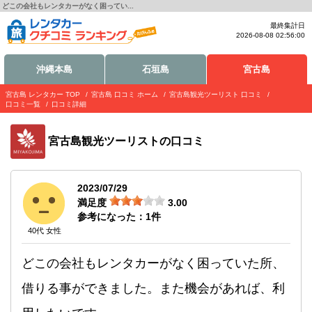
どこの会社もレンタカーがなく困ってい...
最終集計日
2026-08-08 02:56:00
沖縄本島
石垣島
宮古島
宮古島 レンタカー TOP
宮古島 口コミ ホーム
宮古島観光ツーリスト 口コミ
口コミ一覧
口コミ詳細
宮古島観光ツーリスト
の口コミ
2023/07/29
満足度
3.00
参考になった：
1
件
40代 女性
どこの会社もレンタカーがなく困っていた所、
借りる事ができました。また機会があれば、利