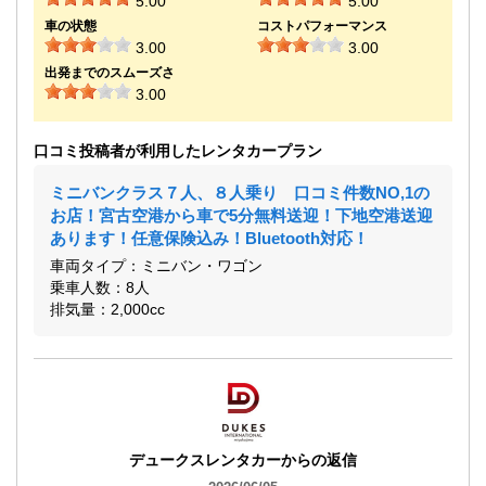
5.00
5.00
車の状態
コストパフォーマンス
3.00
3.00
出発までのスムーズさ
3.00
口コミ投稿者が利用したレンタカープラン
ミニバンクラス７人、８人乗り 口コミ件数NO,1の
お店！宮古空港から車で5分無料送迎！下地空港送迎
あります！任意保険込み！Bluetooth対応！
車両タイプ：ミニバン・ワゴン
乗車人数：8人
排気量：2,000cc
デュークスレンタカーからの返信