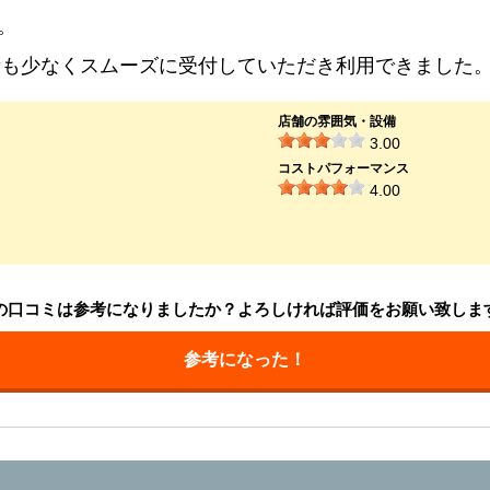
。
者も少なくスムーズに受付していただき利用できました
店舗の雰囲気・設備
3.00
コストパフォーマンス
4.00
の口コミは参考になりましたか？よろしければ評価をお願い致しま
参考になった！