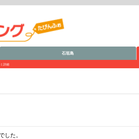
石垣島
ミ詳細
でした。