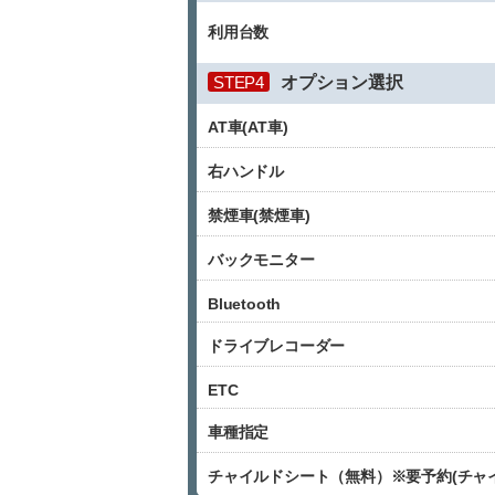
利用台数
STEP4
オプション選択
AT車(AT車)
右ハンドル
禁煙車(禁煙車)
バックモニター
Bluetooth
ドライブレコーダー
ETC
車種指定
チャイルドシート（無料）※要予約(チャ