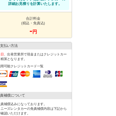
詳細お見積りを計算いたします。
合計料金
(税込・免責込)
-
円
支払い方法
当日
、出発営業所で現金またはクレジットカー
ド精算となります。
利用可能クレジットカード一覧
責補償について
免責補償込みになっております。
タニーズレンタカーの免責補償内容は下記から
ご確認いただけます。