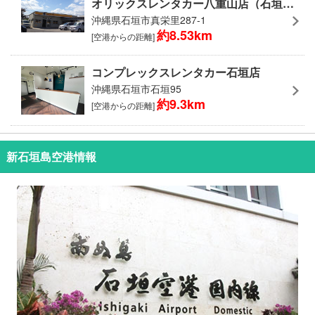
オリックスレンタカー八重山店（石垣市内）
沖縄県石垣市真栄里287-1
約8.53km
[空港からの距離]
コンプレックスレンタカー石垣店
沖縄県石垣市石垣95
約9.3km
[空港からの距離]
新石垣島空港情報