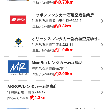
約0.73km
[空港からの距離]
ニッポンレンタカー石垣空港営業所
沖縄県石垣市盛山東牛種子222-5
約0.8km
[空港からの距離]
オリックスレンタカー新石垣空港ゆうな店(空港無料送迎)
沖縄県石垣市字盛山222-34
約1.04km
[空港からの距離]
MamRexレンタカー石垣島店
沖縄県石垣市白保781-1
約2.05km
[空港からの距離]
ARROWレンタカー石垣島店
沖縄県石垣市白保214-17
約4.3km
[空港からの距離]