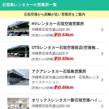
石垣島レンタカーの営業所一覧
石垣空港から距離が近い営業所をご案内
HVレンタカー石垣空港営業所
沖縄県石垣市盛山222-35
約0.64km
[空港からの距離]
OTSレンタカー石垣空港前店(空港無料送迎有)
沖縄県石垣市盛山222-3
約0.65km
[空港からの距離]
アクアレンタカー石垣島営業所
沖縄県石垣市盛山222番地35 石垣島レンタ
カーステーション
約0.66km
[空港からの距離]
オリックスレンタカー新石垣空港ハイビスカス店
沖縄県石垣市盛山222-34