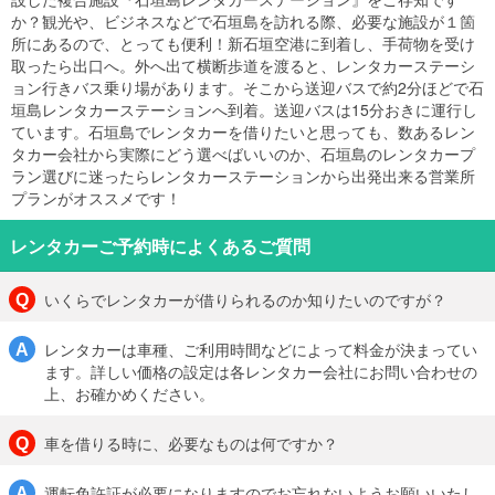
か？観光や、ビジネスなどで石垣島を訪れる際、必要な施設が１箇
所にあるので、とっても便利！新石垣空港に到着し、手荷物を受け
取ったら出口へ。外へ出て横断歩道を渡ると、レンタカーステーシ
ョン行きバス乗り場があります。そこから送迎バスで約2分ほどで石
垣島レンタカーステーションへ到着。送迎バスは15分おきに運行し
ています。石垣島でレンタカーを借りたいと思っても、数あるレン
タカー会社から実際にどう選べばいいのか、石垣島のレンタカープ
ラン選びに迷ったらレンタカーステーションから出発出来る営業所
プランがオススメです！
レンタカーご予約時によくあるご質問
いくらでレンタカーが借りられるのか知りたいのですが？
レンタカーは車種、ご利用時間などによって料金が決まってい
ます。詳しい価格の設定は各レンタカー会社にお問い合わせの
上、お確かめください。
車を借りる時に、必要なものは何ですか？
運転免許証が必要になりますのでお忘れないようお願いいたし