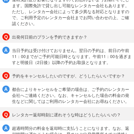
ます。国際免許で貸し出し可能なレンタカー会社もあります。
ただし、レンタカー会社によって多少異なる対応となりますの
で、ご利用予定のレンタカー会社までお問い合わせの上、ご確
認ください。
出発何日前のプランを予約できますか？
当日予約は受け付けておりません。翌日の予約は、前日の午前
11：00までがご予約可能日時となります。午前11：00を過ぎま
すと明後日（2日後）以降の予約お取扱となります。
予約をキャンセルしたいのですが、どうしたらいいですか？
都合によりキャンセルをご希望の場合は、ご予約のレンタカー
会社へご連絡ください。なお、キャンセルした場合の料金の発
生などに関してはご利用のレンタカー会社にお尋ねください。
レンタカー返却時刻に遅れそうな時はどうしたらいいの？
超過時間分の料金を返却時に支払うことになります。なお、返
却時間に遅れそうな場合は、早めにご出発営業所までご連絡し