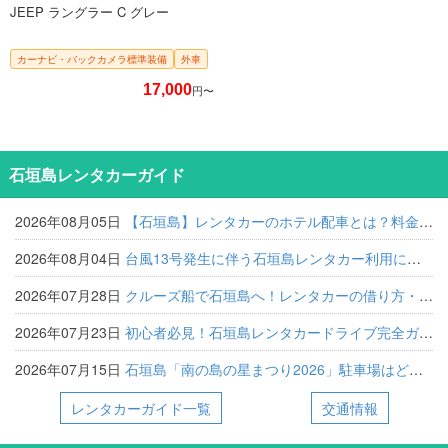
JEEP ラングラー C グレー
カーナビ・バックカメラ標準装備
外車
17,000
円〜
石垣島レンタカーガイド
2026年08月05日
【石垣島】レンタカーのホテル配車とは？料金・注意点・おすすめ店舗を解説
2026年08月04日
台風13号発生に伴う石垣島レンタカー利用に関する注意喚起
2026年07月28日
クルーズ船で石垣島へ！レンタカーの借り方・離島ターミナル送迎＆おすすめ観光ルート完全解説
2026年07月23日
初心者必見！石垣島レンタカードライブ完全ガイド【手続き・運転のコツ・観光スポット】
2026年07月15日
石垣島「南の島の星まつり2026」駐車場はどこ？レンタカーでのアクセスと夜間ドライブの注意点
レンタカーガイド一覧
交通情報