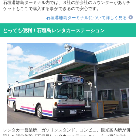
石垣港離島ターミナル内では、３社の船会社のカウンターがありチ
ケットもここで購入する事ができるので安心です。
石垣港離島ターミナルについて詳しく見る
とっても便利！石垣島レンタカーステーション
レンタカー営業所、ガソリンスタンド、コンビニ、観光案内所が併
設した複合施設『石垣島レンタカーステーション』をご存知です