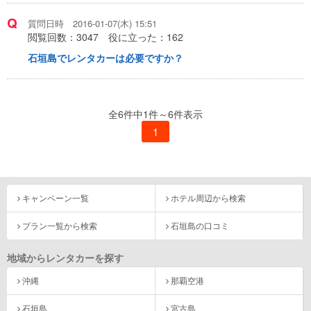
質問日時 2016-01-07(木) 15:51
閲覧回数：
3047
役に立った：
162
石垣島でレンタカーは必要ですか？
全6件中
1
件～
6
件表示
1
キャンペーン一覧
ホテル周辺から検索
プラン一覧から検索
石垣島の口コミ
地域からレンタカーを探す
沖縄
那覇空港
石垣島
宮古島