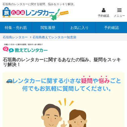
石垣島のレンタカーに関する疑問、悩みをスッキリ解決。
予約確認
メニュー
特集・売れ筋
閲覧履歴
お気に入り
予約確認
石垣島レンタカー
石垣島教えてレンタカー知恵袋
石垣島のレンタカーに関するあなたの悩み、疑問をスッキ
リ解決！