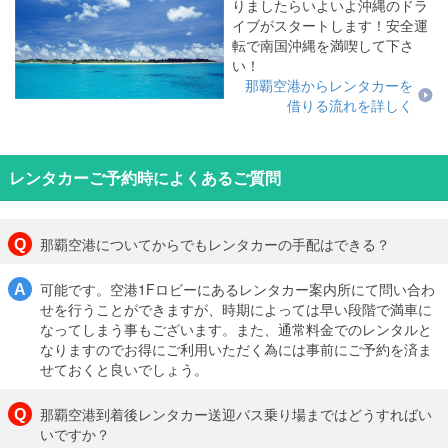
りましたらいよいよ沖縄のドラ
イブがスタートします！安全運
転で南国沖縄を満喫して下さ
い！
那覇空港からレンタカーを
借りる流れを詳しく
レンタカーご予約時によくあるご質問
那覇空港についてからでもレンタカーの手配はできる？
可能です。空港1Fロビーにあるレンタカー案内所にて問い合わ
せを行うことができますが、時期によっては早い段階で満車に
なってしまう事もございます。また、通常料金でのレンタルと
なりますのでお得にご利用いただく為には事前にご予約を済ま
せておくと良いでしょう。
那覇空港到着後レンタカー送迎バス乗り場まではどうすればい
いですか？