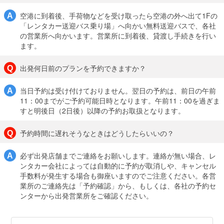
空港に到着後、手荷物などを受け取ったら空港の外へ出て1Fの
「レンタカー送迎バス乗り場」へ向かい無料送迎バスで、各社
の営業所へ向かいます。営業所に到着後、貸渡し手続きを行い
ます。
出発何日前のプランを予約できますか？
当日予約は受け付けておりません。翌日の予約は、前日の午前
11：00までがご予約可能日時となります。午前11：00を過ぎま
すと明後日（2日後）以降の予約お取扱となります。
予約時間に遅れそうなときはどうしたらいいの？
必ず出発店舗までご連絡をお願いします。連絡が無い場合、レ
ンタカー会社によっては自動的に予約が取消しや、キャンセル
手数料が発生する場合も御座いますのでご注意ください。各営
業所のご連絡先は「予約確認」から、もしくは、各社の予約セ
ンターから出発営業所をご確認ください。