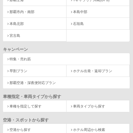
那覇市内・南部
本島中部
本島北部
石垣島
宮古島
キャンペーン
特集・売れ筋
早割プラン
ホテル出発・返却プラン
那覇空港・深夜便対応プラン
車種指定・車両タイプから探す
車種を指定して探す
車両タイプから探す
空港・スポットから探す
空港から探す
ホテル周辺から検索