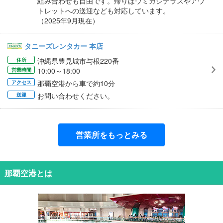
組み合わせも自由です。帰りはウミカジテラスやアウ
トレットへの送迎なども対応しています。
（2025年9月現在）
タニーズレンタカー 本店
沖縄県豊見城市与根220番
住所
10:00～18:00
営業時間
那覇空港から車で約10分
アクセス
お問い合わせください。
送迎
営業所をもっとみる
那覇空港とは