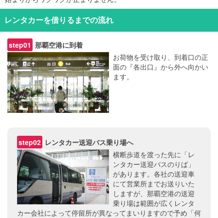
レンタカーを借りるまでの流れ
那覇空港に到着
お荷物を受け取り、到着口の正
面の『各出口』から外へ向かい
ます。
レンタカー送迎バス乗り場へ
横断歩道を渡った先に「レ
ンタカー送迎バスのりば」
があります。各社の送迎車
にて営業所までお送りいた
しますが、那覇空港の送迎
乗り場は範囲が広くレンタ
カー会社によって停留所が異なってまいりますので予め「何