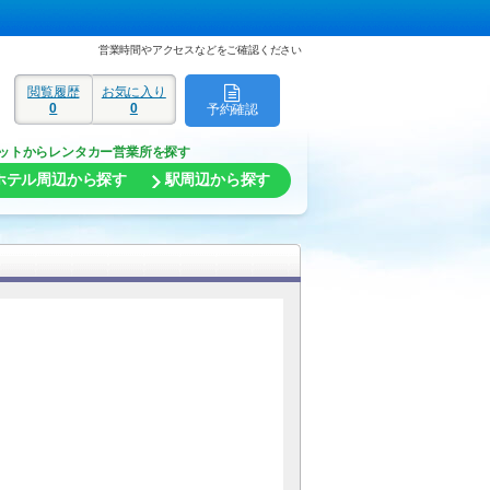
営業時間やアクセスなどをご確認ください
閲覧履歴
お気に入り
0
0
予約確認
ド
ットからレンタカー営業所を探す
ホテル周辺から探す
駅周辺から探す