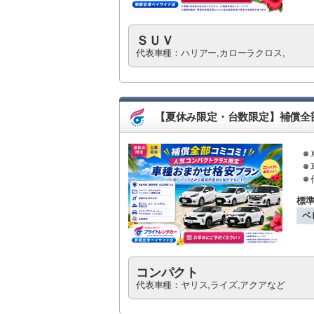
ＳＵＶ
代表車種：ハリアー,カローラクロス,
【夏休み限定・台数限定】補償全
標
ベ
コンパクト
代表車種：ヤリス,ライズ,アクアなど