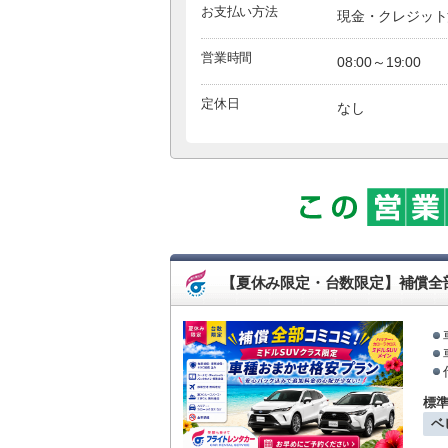
お支払い方法
現金・クレジット
営業時間
08:00～19:00
定休日
なし
【夏休み限定・台数限定】補償全
標
ベ