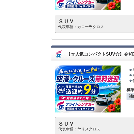
ＳＵＶ
代表車種：カローラクロス
【☆人気コンパクトSUV☆】令和
標
補
ＳＵＶ
代表車種：ヤリスクロス