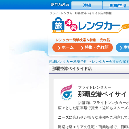
フライトレンタカー那覇空港ベイサイド店の情報
レンタカー簡単検索＆特集・売れ筋
ホーム
特集・売れ筋
車
沖縄レンタカー 格安予約
レンタカー会社から探
那覇空港ベイサイド店
フライトレンタカー
那覇空港ベイサイ
店舗前にフライトレンタカー
広々とした駐車場で貸出・返却もスムーズ
ニーズに合わせた様々な車種をご用意して
周辺は曙エリアの住宅・商業地域で、目印