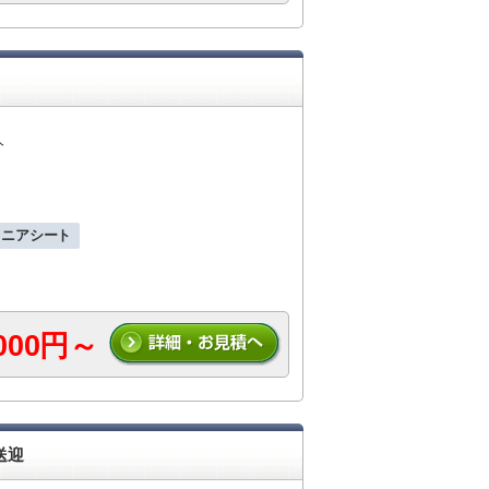
人
ュニアシート
,000円～
送迎