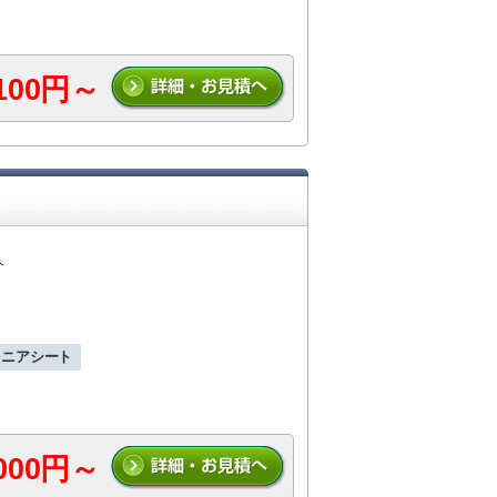
,100円～
人
ュニアシート
,000円～