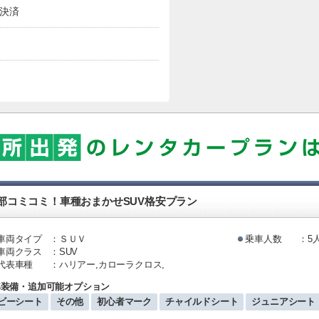
決済
部コミコミ！車種おまかせSUV格安プラン
車両タイプ
：ＳＵＶ
乗車人数
：5
車両クラス
：SUV
代表車種
：ハリアー,カローラクロス,
準装備・追加可能オプション
ビーシート
その他
初心者マーク
チャイルドシート
ジュニアシート