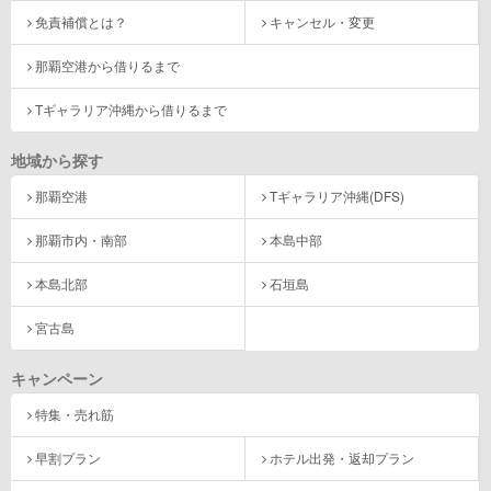
免責補償とは？
キャンセル・変更
那覇空港から借りるまで
Tギャラリア沖縄から借りるまで
地域から探す
那覇空港
Tギャラリア沖縄(DFS)
那覇市内・南部
本島中部
本島北部
石垣島
宮古島
キャンペーン
特集・売れ筋
早割プラン
ホテル出発・返却プラン