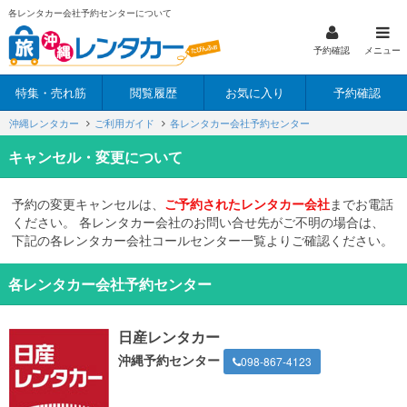
各レンタカー会社予約センターについて
予約確認
メニュー
特集・売れ筋
閲覧履歴
お気に入り
予約確認
沖縄レンタカー
ご利用ガイド
各レンタカー会社予約センター
キャンセル・変更について
予約の変更キャンセルは、
ご予約されたレンタカー会社
までお電話
ください。 各レンタカー会社のお問い合せ先がご不明の場合は、
下記の各レンタカー会社コールセンター一覧よりご確認ください。
各レンタカー会社予約センター
日産レンタカー
沖縄予約センター
098-867-4123