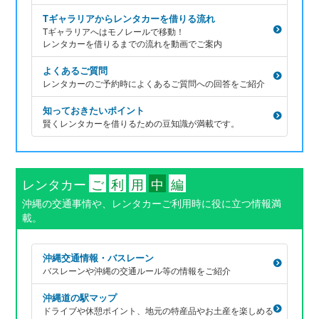
Tギャラリアからレンタカーを借りる流れ
Tギャラリアへはモノレールで移動！
レンタカーを借りるまでの流れを動画でご案内
よくあるご質問
レンタカーのご予約時によくあるご質問への回答をご紹介
知っておきたいポイント
賢くレンタカーを借りるための豆知識が満載です。
レンタカー
ご
利
用
中
編
沖縄の交通事情や、レンタカーご利用時に役に立つ情報満
載。
沖縄交通情報・バスレーン
バスレーンや沖縄の交通ルール等の情報をご紹介
沖縄道の駅マップ
ドライブや休憩ポイント、地元の特産品やお土産を楽しめる