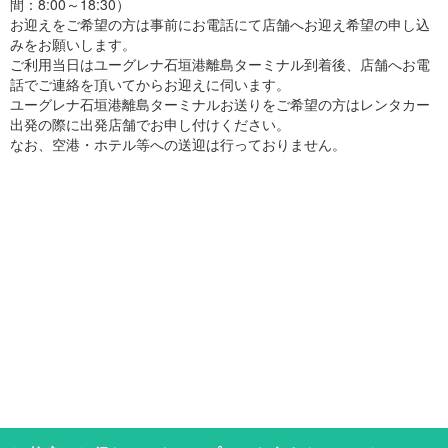
間：8:00～18:30）
お迎えをご希望の方は事前にお電話にて店舗へお迎え希望の申し込
みをお願いします。
ご利用当日はユーグレナ石垣港離島ターミナル到着後、店舗へお電
話でご連絡を頂いてからお迎えに伺います。
ユーグレナ石垣港離島ターミナルお送りをご希望の方はレンタカー
出発の際に出発店舗でお申し付けください。
なお、空港・ホテル等への送迎は行っておりません。