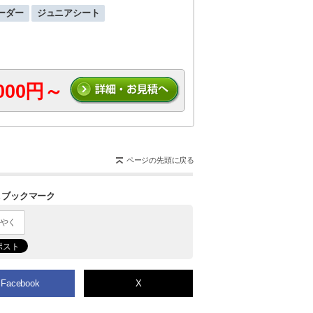
ーダー
ジュニアシート
,000円～
ページの先頭に戻る
＆ブックマーク
Facebook
X