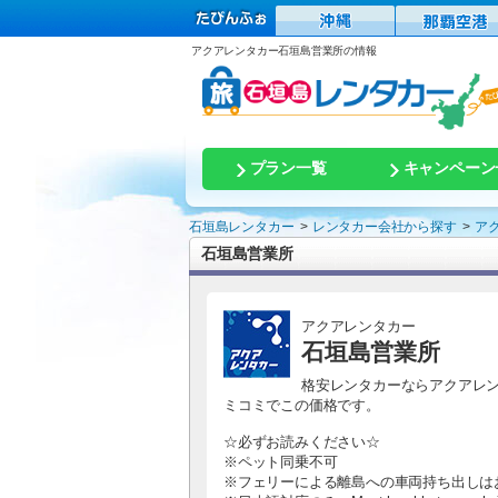
アクアレンタカー石垣島営業所の情報
プラン一覧
キャンペーン
石垣島レンタカー
レンタカー会社から探す
ア
石垣島営業所
アクアレンタカー
石垣島営業所
格安レンタカーならアクアレン
ミコミでこの価格です。
☆必ずお読みください☆
※ペット同乗不可
※フェリーによる離島への車両持ち出しは