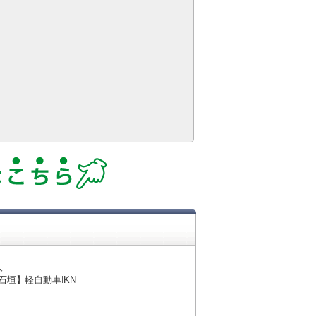
人
石垣】軽自動車IKN