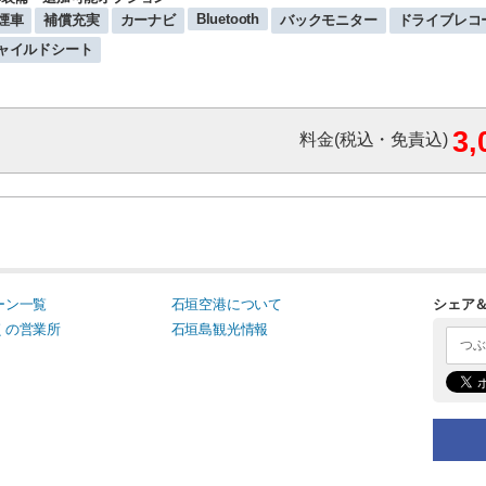
Bluetooth
煙車
補償充実
カーナビ
バックモニター
ドライブレコ
ャイルドシート
3
料金(税込・免責込)
ーン一覧
石垣空港について
シェア
くの営業所
石垣島観光情報