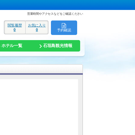
営業時間やアクセスなどをご確認ください
閲覧履歴
お気に入り
0
0
予約確認
ド
ホテル一覧
石垣島観光情報