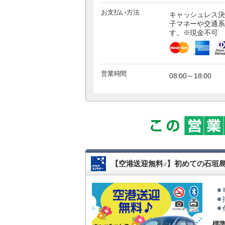
お支払い方法
キャッシュレス決
子マネーや交通系
す。※現金不可
営業時間
08:00～18:00
【空港送迎無料♪】初めての石垣
標