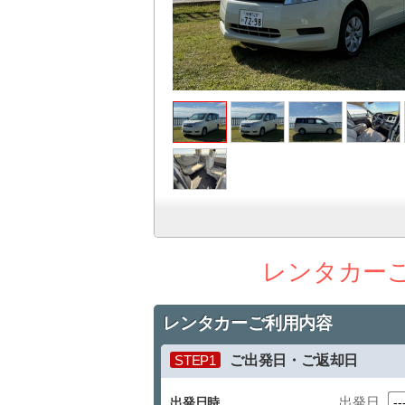
レンタカー
レンタカーご利用内容
STEP1
ご出発日・ご返却日
出発日
出発日時