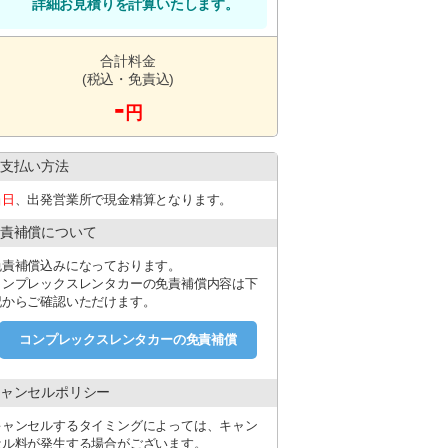
詳細お見積りを計算いたします。
合計料金
(税込・免責込)
-
円
支払い方法
当日
、出発営業所で現金精算となります。
責補償について
免責補償込みになっております。
コンプレックスレンタカーの免責補償内容は下
記からご確認いただけます。
コンプレックスレンタカーの免責補償
ャンセルポリシー
キャンセルするタイミングによっては、キャン
セル料が発生する場合がございます。