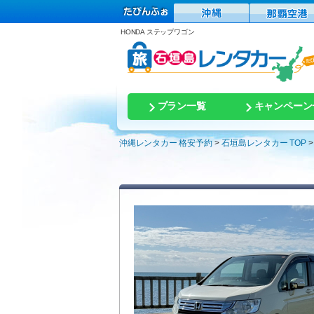
HONDA ステップワゴン
プラン一覧
キャンペーン
沖縄レンタカー 格安予約
石垣島レンタカー TOP