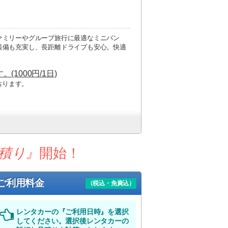
ァミリーやグループ旅行に最適なミニバン
装備も充実し、長距離ドライブも安心。快適
1000円/1日)
おります。
積り』
開始！
ご利用料金
（税込・免責込）
レンタカーの『ご利用日時』を選択
してください。選択後レンタカーの