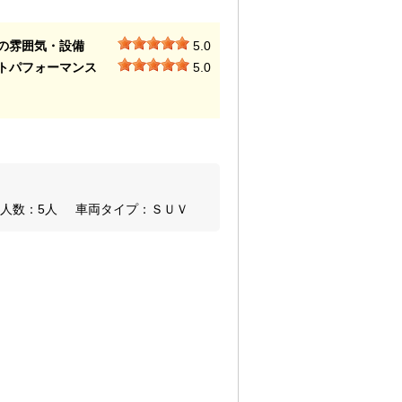
の雰囲気・設備
5.0
トパフォーマンス
5.0
人数：5人
車両タイプ：ＳＵＶ