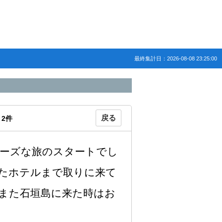
最終集計日：2026-08-08 23:25:00
戻る
：
2
件
ーズな旅のスタートでし
たホテルまで取りに来て
また石垣島に来た時はお