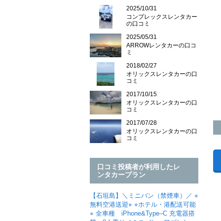
2025/10/31
コンプレックスレンタカー
の口コミ
2025/05/31
ARROWレンタカーの口コ
ミ
2018/02/27
オリックスレンタカーの口
コミ
2017/10/15
オリックスレンタカーの口
コミ
2017/07/28
オリックスレンタカーの口
コミ
口コミ投稿者が利用したレ
ンタカープラン
【石垣島】＼ミニバン（禁煙車）／ ⭐︎
無料空港送迎⭐︎ ⭐︎ホテル・港配送可能
⭐︎ 全車種 iPhone&Type–C 充電器搭