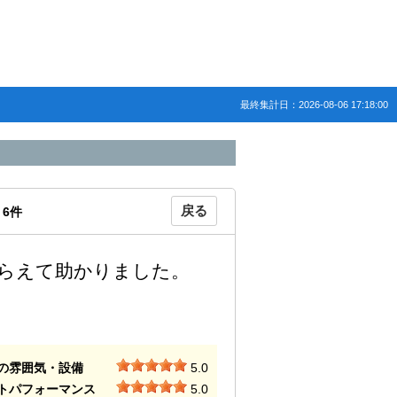
最終集計日：2026-08-06 17:18:00
戻る
：
6
件
らえて助かりました。
の雰囲気・設備
5.0
トパフォーマンス
5.0