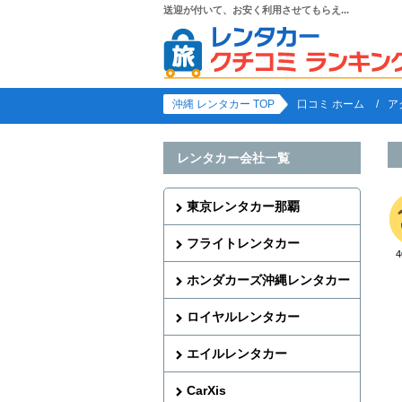
送迎が付いて、お安く利用させてもらえ...
沖縄 レンタカー TOP
口コミ ホーム
ア
レンタカー会社一覧
東京レンタカー那覇
フライトレンタカー
ホンダカーズ沖縄レンタカー
ロイヤルレンタカー
エイルレンタカー
CarXis