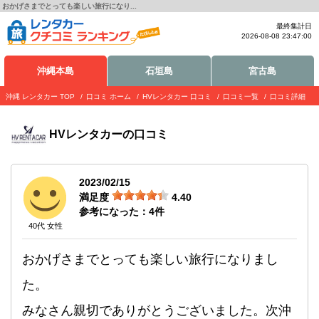
おかげさまでとっても楽しい旅行になり...
最終集計日
2026-08-08 23:47:00
沖縄本島
石垣島
宮古島
沖縄 レンタカー TOP
口コミ ホーム
HVレンタカー 口コミ
口コミ一覧
口コミ詳細
HVレンタカー
の口コミ
2023/02/15
満足度
4.40
参考になった：
4
件
40代 女性
おかげさまでとっても楽しい旅行になりまし
た。
みなさん親切でありがとうございました。次沖