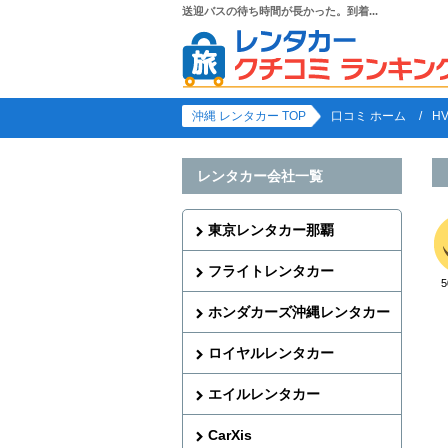
送迎バスの待ち時間が長かった。到着...
沖縄 レンタカー TOP
口コミ ホーム
H
レンタカー会社一覧
東京レンタカー那覇
フライトレンタカー
ホンダカーズ沖縄レンタカー
ロイヤルレンタカー
エイルレンタカー
CarXis