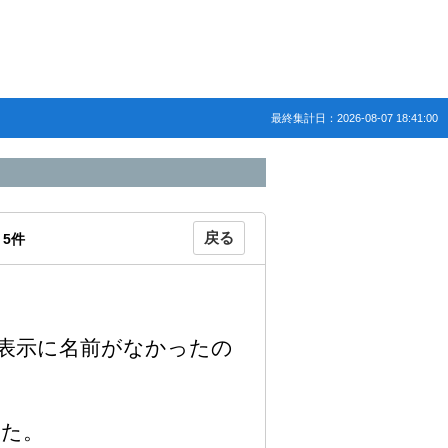
最終集計日：2026-08-07 18:41:00
戻る
：
5
件
表示に名前がなかったの
った。