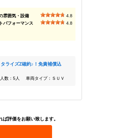
の雰囲気・設備
4.8
トパフォーマンス
4.8
ヨタライズZ確約♪！免責補償込
人数：5人
車両タイプ：ＳＵＶ
れば評価をお願い致します。