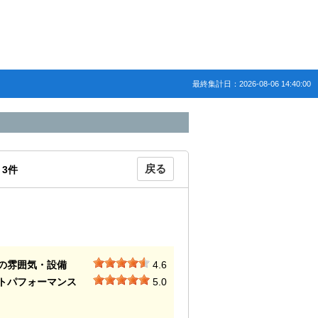
最終集計日：2026-08-06 14:40:00
戻る
：
3
件
の雰囲気・設備
4.6
トパフォーマンス
5.0