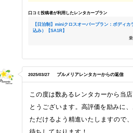
口コミ投稿者が利用したレンタカープラン
【日泊制】miniクロスオーバープラン：ボディ
込み）【SA1R】
乗
プルメリアレンタカーからの返信
2025/03/27
この度は数あるレンタカーから当店
とうございます。高評価を励みに、
ただけるよう精進いたしますので、
待ちしております！