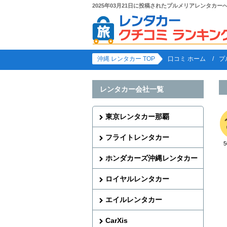
2025年03月21日に投稿されたプルメリアレンタカー
沖縄 レンタカー TOP
口コミ ホーム
プ
レンタカー会社一覧
東京レンタカー那覇
フライトレンタカー
ホンダカーズ沖縄レンタカー
ロイヤルレンタカー
エイルレンタカー
CarXis