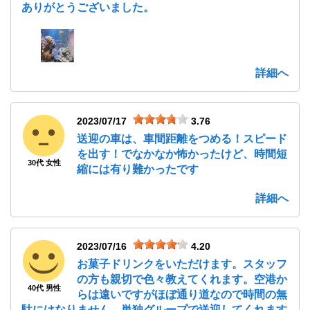
ありがとうございました。
詳細へ
2023/07/17
3.76
送迎の車は、車間距離をつめる！スピード
を出す！でなかなか怖かったけど、時間短
30代 女性
縮には有り難かったです
詳細へ
2023/07/16
4.20
お菓子ドリンクをいただけます。スタッフ
の方も親切で色々教えてくれます。空港か
40代 男性
らは遠いですがほぼ通り道なので時間の無
駄にはなりません。単独グループで送迎してくれます