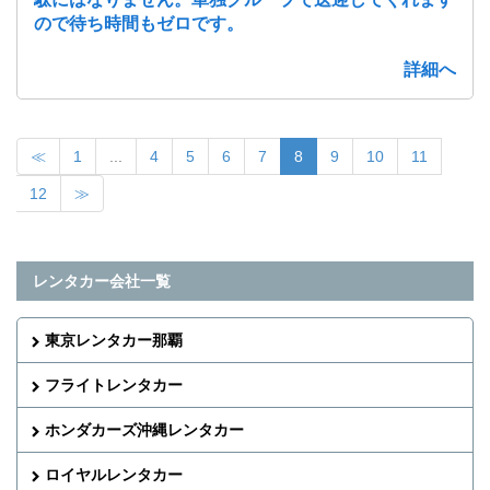
ので待ち時間もゼロです。
詳細へ
≪
1
...
4
5
6
7
8
9
10
11
12
≫
レンタカー会社一覧
東京レンタカー那覇
フライトレンタカー
ホンダカーズ沖縄レンタカー
ロイヤルレンタカー