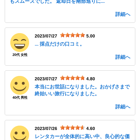
もスムーズでした。 返却日を南部巡りに...
詳細へ
2023/07/27
5.00
... 採点だけの口コミ。
20代 女性
詳細へ
2023/07/27
4.80
本当にお世話になりました。おかげさまで
終始いい旅行になりました。
40代 男性
詳細へ
2023/07/26
4.60
レンタカーが全体的に高い中、良心的な価