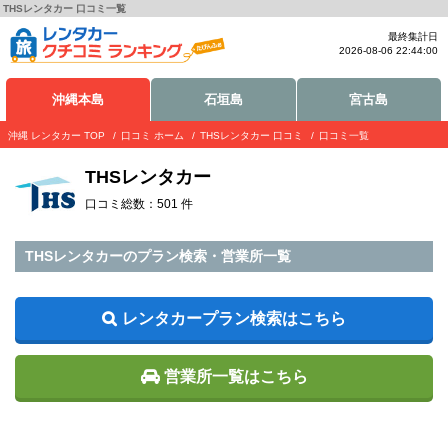
THSレンタカー 口コミ一覧
最終集計日
2026-08-06 22:44:00
沖縄本島
石垣島
宮古島
沖縄 レンタカー TOP
口コミ ホーム
THSレンタカー 口コミ
口コミ一覧
THSレンタカー
口コミ総数：501 件
THSレンタカーのプラン検索・営業所一覧
レンタカープラン検索はこちら
営業所一覧はこちら