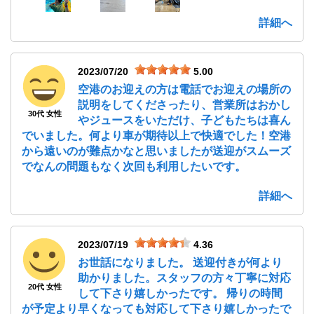
詳細へ
2023/07/20
5.00
空港のお迎えの方は電話でお迎えの場所の
説明をしてくださったり、営業所はおかし
30代 女性
やジュースをいただけ、子どもたちは喜ん
でいました。何より車が期待以上で快適でした！空港
から遠いのが難点かなと思いましたが送迎がスムーズ
でなんの問題もなく次回も利用したいです。
詳細へ
2023/07/19
4.36
お世話になりました。 送迎付きが何より
助かりました。スタッフの方々丁寧に対応
20代 女性
して下さり嬉しかったです。 帰りの時間
が予定より早くなっても対応して下さり嬉しかったで