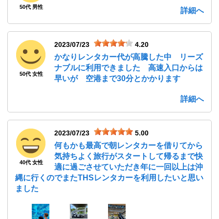
50代 男性
詳細へ
2023/07/23
4.20
かなりレンタカー代が高騰した中 リーズ
ナブルに利用できました 高速入口からは
50代 女性
早いが 空港まで30分とかかります
詳細へ
2023/07/23
5.00
何もかも最高で朝レンタカーを借りてから
気持ちよく旅行がスタートして帰るまで快
40代 女性
適に過ごさせていただき年に一回以上は沖
縄に行くのでまたTHSレンタカーを利用したいと思い
ました