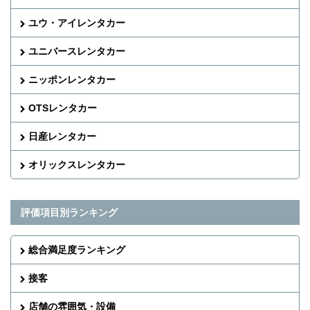
ユウ・アイレンタカー
ユニバースレンタカー
ニッポンレンタカー
OTSレンタカー
日産レンタカー
オリックスレンタカー
評価項目別ランキング
総合満足度ランキング
接客
店舗の雰囲気・設備