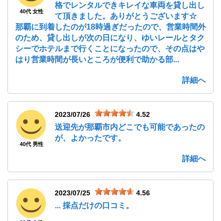
格でレンタルできキレイな車両を貸し出し
40代 女性
て頂きました。ありがとうございます☆
那覇に到着したのが18時過ぎだったので、営業時間外
のため、貸し出しが次の日になり、ゆいレールとタク
シーでホテルまで行くことになったので、その点はや
はり営業時間が長いところが便利で助かる部...
詳細へ
2023/07/26
4.52
送迎先が那覇市内どこでも可能であったの
が、よかったです。
40代 男性
詳細へ
2023/07/25
4.56
... 採点だけの口コミ。