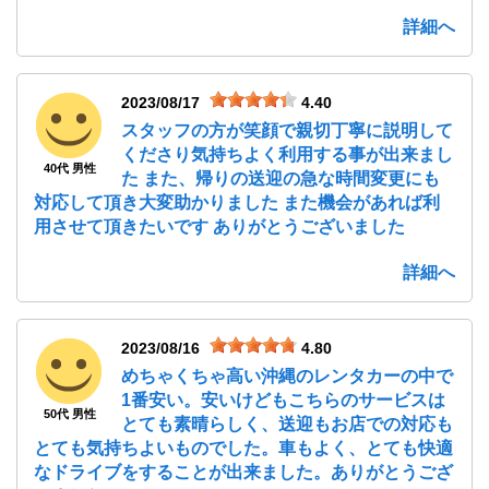
詳細へ
2023/08/17
4.40
スタッフの方が笑顔で親切丁寧に説明して
くださり気持ちよく利用する事が出来まし
40代 男性
た また、帰りの送迎の急な時間変更にも
対応して頂き大変助かりました また機会があれば利
用させて頂きたいです ありがとうございました
詳細へ
2023/08/16
4.80
めちゃくちゃ高い沖縄のレンタカーの中で
1番安い。安いけどもこちらのサービスは
50代 男性
とても素晴らしく、送迎もお店での対応も
とても気持ちよいものでした。車もよく、とても快適
なドライブをすることが出来ました。ありがとうござ