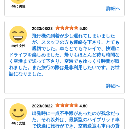
40代 男性
詳細へ
2023/08/23
5.00
飛行機の到着が少し遅れてしまいました
が、スタッフの方も連絡を下さり、とても
50代 女性
親切でした。車もとてもキレイで、快適に
ドライブを楽しめました。帰りもほとんど待ち時間な
く空港まで送って下さり、空港でもゆっくり時間が取
れました。また旅行の際は是非利用したいです。お世
話になりました。
詳細へ
2023/08/22
4.80
出発時に一点不手際があったのが残念だっ
た。それ以外は、最新型のハイブリッド車
40代 女性
で快適に旅行ができ、空港送迎も車両の貸