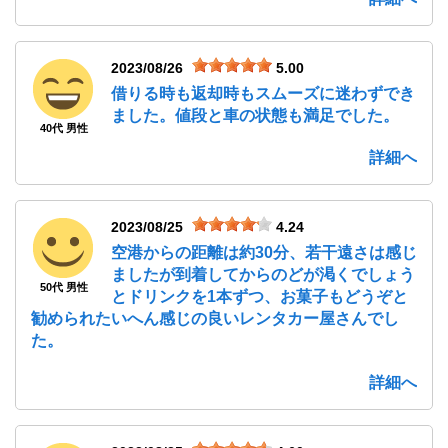
2023/08/26
5.00
借りる時も返却時もスムーズに迷わずでき
ました。値段と車の状態も満足でした。
40代 男性
詳細へ
2023/08/25
4.24
空港からの距離は約30分、若干遠さは感じ
ましたが到着してからのどが渇くでしょう
50代 男性
とドリンクを1本ずつ、お菓子もどうぞと
勧められたいへん感じの良いレンタカー屋さんでし
た。
詳細へ