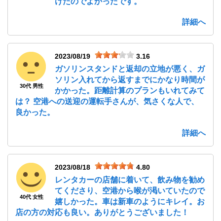
けたのでよかったです。
詳細へ
2023/08/19
3.16
ガソリンスタンドと返却の立地が悪く、ガ
ソリン入れてから返すまでにかなり時間が
30代 男性
かかった。距離計算のプランもいれてみて
は？ 空港への送迎の運転手さんが、気さくな人で、
良かった。
詳細へ
2023/08/18
4.80
レンタカーの店舗に着いて、飲み物を勧め
てくださり、空港から喉が渇いていたので
40代 女性
嬉しかった。車は新車のようにキレイ。お
店の方の対応も良い。ありがとうございました！