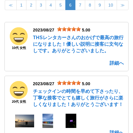
≪
1
2
3
4
5
6
7
8
9
10
≫
2023/08/27
5.00
THSレンタカーさんのおかげで最高の旅行
になりました！優しい説明に接客に文句な
10代 女性
しです。ありがとうございました。
詳細へ
2023/08/27
5.00
チェックインの時間を早めて下さったり、
丁寧な接客でとても嬉しく旅行がさらに楽
20代 女性
しくなりました！ありがとうございます！
詳細へ