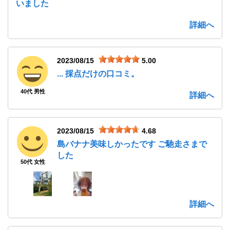
いました
詳細へ
2023/08/15
5.00
... 採点だけの口コミ。
40代 男性
詳細へ
2023/08/15
4.68
島バナナ美味しかったです ご馳走さまで
した
50代 女性
詳細へ