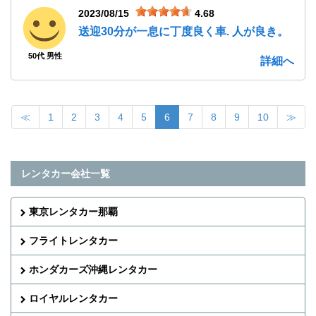
2023/08/15
4.68
送迎30分が一息に丁度良く車. 人が良き。
50代 男性
詳細へ
≪
1
2
3
4
5
6
7
8
9
10
≫
レンタカー会社一覧
東京レンタカー那覇
フライトレンタカー
ホンダカーズ沖縄レンタカー
ロイヤルレンタカー