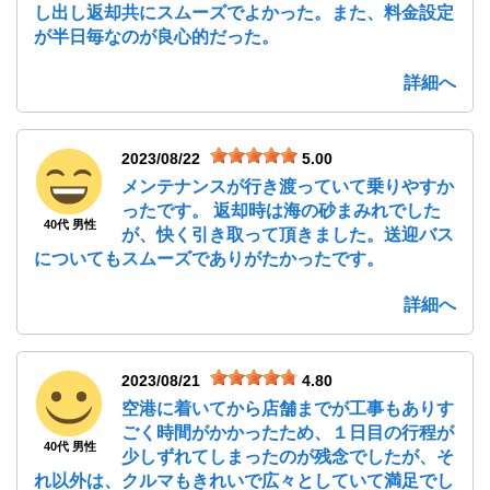
し出し返却共にスムーズでよかった。また、料金設定
が半日毎なのが良心的だった。
詳細へ
2023/08/22
5.00
メンテナンスが行き渡っていて乗りやすか
ったです。 返却時は海の砂まみれでした
40代 男性
が、快く引き取って頂きました。送迎バス
についてもスムーズでありがたかったです。
詳細へ
2023/08/21
4.80
空港に着いてから店舗までが工事もありす
ごく時間がかかったため、１日目の行程が
40代 男性
少しずれてしまったのが残念でしたが、そ
れ以外は、クルマもきれいで広々としていて満足でし