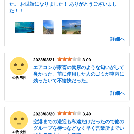
た。 お世話になりました！ ありがとうございまし
た！！
詳細へ
2023/08/21
3.00
エアコンが家畜の糞尿のような匂いがして
臭かった。前に使用した人のゴミが車内に
40代 男性
残ったいて不愉快だった。
詳細へ
2023/08/20
3.40
空港までの送迎も私達だけだったので他の
グループを待つなどなく早く営業所までい
30代 女性