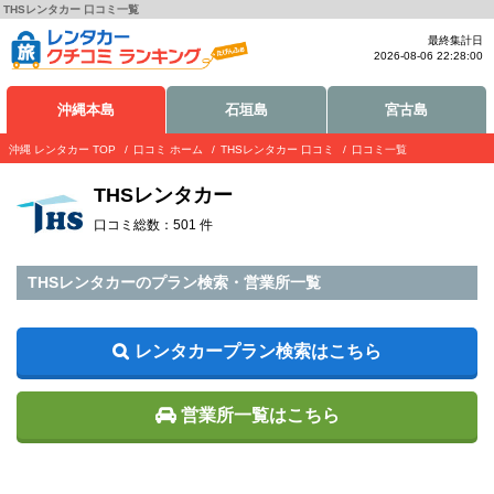
THSレンタカー 口コミ一覧
最終集計日
2026-08-06 22:28:00
沖縄本島
石垣島
宮古島
沖縄 レンタカー TOP
口コミ ホーム
THSレンタカー 口コミ
口コミ一覧
THSレンタカー
口コミ総数：501 件
THSレンタカーのプラン検索・営業所一覧
レンタカープラン検索はこちら
営業所一覧はこちら