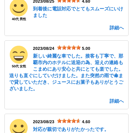
2023/08/25
4.60
到着後に電話対応でとてもスムーズにいけ
ました
40代 男性
詳細へ
2023/08/24
5.00
新しい綺麗な車でした。接客も丁寧で、那
覇市内のホテルに送迎の為、迎えの連絡も
50代 女性
こまめにあり安心と共にとても楽でした。
送りも直ぐにしていだけました。また突然の雨で傘ま
で貸していただき、ジュースにお菓子もありがとうご
ざいました。
詳細へ
2023/08/23
4.60
対応が親切でありがたかったです。