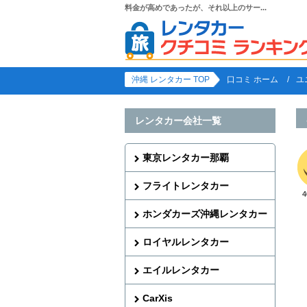
料金が高めであったが、それ以上のサー...
沖縄 レンタカー TOP
口コミ ホーム
ユ
レンタカー会社一覧
東京レンタカー那覇
フライトレンタカー
ホンダカーズ沖縄レンタカー
ロイヤルレンタカー
エイルレンタカー
CarXis