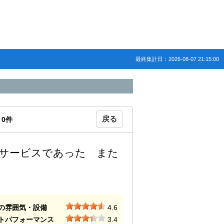
最終集計日：2026-08-07 21:15:00
戻る
：
0
件
サービスであった また
の雰囲気・設備
4.6
トパフォーマンス
3.4