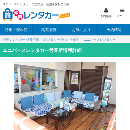
ユニバースレンタカーの営業所・店舗を探して予約
予約確認
メニュー
特集・売れ筋
閲覧履歴
お気に入り
予約確認
沖縄レンタカー 格安予約
レンタカー会社から探す
ユニバースレンタカー
ユニバースレンタカー営業所情報詳細