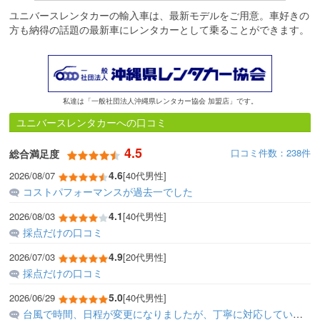
ユニバースレンタカーの輸入車は、最新モデルをご用意。車好きの
方も納得の話題の最新車にレンタカーとして乗ることができます。
私達は「一般社団法人沖縄県レンタカー協会 加盟店」です。
ユニバースレンタカーへの口コミ
4.5
口コミ件数：238件
総合満足度
4.6
2026/08/07
[40代男性]
コストパフォーマンスが過去一でした
4.1
2026/08/03
[40代男性]
採点だけの口コミ
4.9
2026/07/03
[20代男性]
採点だけの口コミ
5.0
2026/06/29
[40代男性]
台風で時間、日程が変更になりましたが、丁寧に対応していただきました。 空港往復送迎もスムーズでとても快適でした。プラン内容も良かったです。 ありがとうございました♪