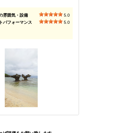
の雰囲気・設備
5.0
トパフォーマンス
5.0