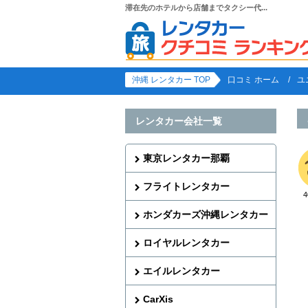
滞在先のホテルから店舗までタクシー代...
沖縄 レンタカー TOP
口コミ ホーム
ユ
レンタカー会社一覧
東京レンタカー那覇
フライトレンタカー
ホンダカーズ沖縄レンタカー
ロイヤルレンタカー
エイルレンタカー
CarXis