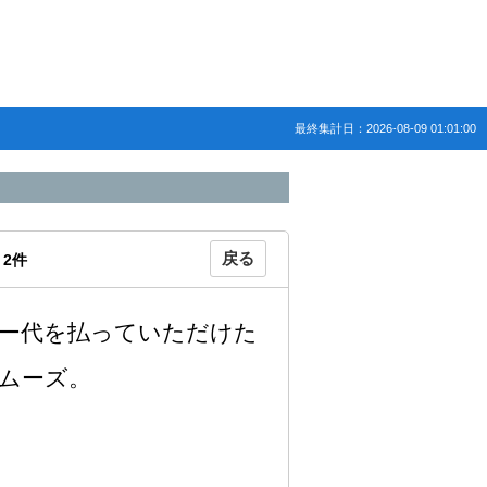
最終集計日：2026-08-09 01:01:00
戻る
：
2
件
ー代を払っていただけた
ムーズ。