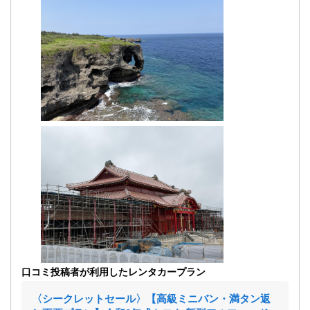
口コミ投稿者が利用したレンタカープラン
〈シークレットセール〉【高級ミニバン・満タン返