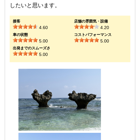
したいと思います。
接客
店舗の雰囲気・設備
4.60
4.20
車の状態
コストパフォーマンス
5.00
5.00
出発までのスムーズさ
5.00