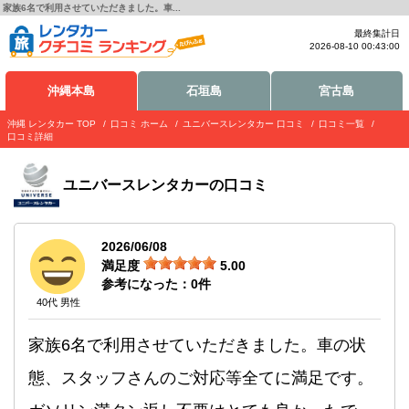
家族6名で利用させていただきました。車...
最終集計日
2026-08-10 00:43:00
沖縄本島
石垣島
宮古島
沖縄 レンタカー TOP
口コミ ホーム
ユニバースレンタカー 口コミ
口コミ一覧
口コミ詳細
ユニバースレンタカー
の口コミ
2026/06/08
満足度
5.00
参考になった：
0
件
40代 男性
家族6名で利用させていただきました。車の状
態、スタッフさんのご対応等全てに満足です。