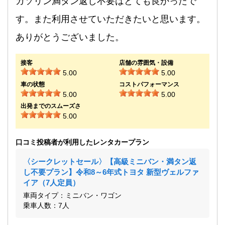
ガソリン満タン返し不要はとても良かったで
す。また利用させていただきたいと思います。
ありがとうございました。
接客
店舗の雰囲気・設備
5.00
5.00
車の状態
コストパフォーマンス
5.00
5.00
出発までのスムーズさ
5.00
口コミ投稿者が利用したレンタカープラン
〈シークレットセール〉【高級ミニバン・満タン返
し不要プラン】令和8～6年式トヨタ 新型ヴェルファ
イア（7人定員）
車両タイプ：ミニバン・ワゴン
乗車人数：7人