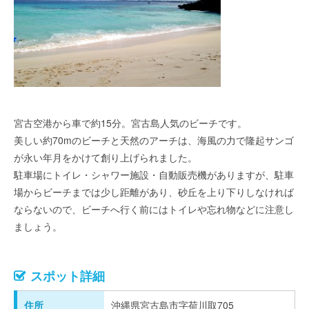
宮古空港から車で約15分。宮古島人気のビーチです。
美しい約70mのビーチと天然のアーチは、海風の力で隆起サンゴ
が永い年月をかけて創り上げられました。
駐車場にトイレ・シャワー施設・自動販売機がありますが、駐車
場からビーチまでは少し距離があり、砂丘を上り下りしなければ
ならないので、ビーチへ行く前にはトイレや忘れ物などに注意し
ましょう。
スポット詳細
住所
沖縄県宮古島市字荷川取705