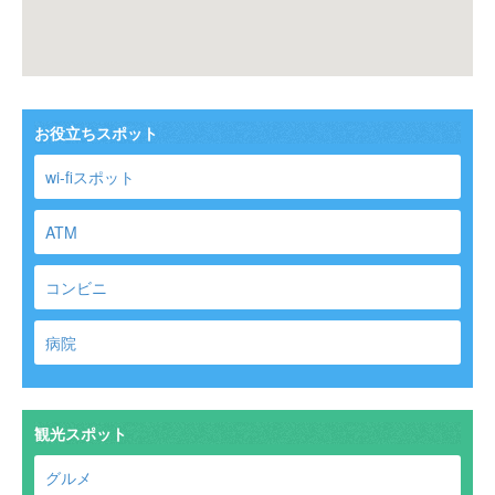
お役立ちスポット
wi-fiスポット
ATM
コンビニ
病院
観光スポット
グルメ