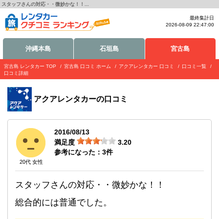
スタッフさんの対応・・微妙かな！！...
最終集計日
2026-08-09 22:47:00
沖縄本島
石垣島
宮古島
宮古島 レンタカー TOP
宮古島 口コミ ホーム
アクアレンタカー 口コミ
口コミ一覧
口コミ詳細
アクアレンタカー
の口コミ
2016/08/13
満足度
3.20
参考になった：
3
件
20代 女性
スタッフさんの対応・・微妙かな！！
総合的には普通でした。