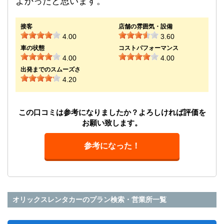
よかったと思います。
接客
店舗の雰囲気・設備
4.00
3.60
車の状態
コストパフォーマンス
4.00
4.00
出発までのスムーズさ
4.20
この口コミは参考になりましたか？よろしければ評価を
お願い致します。
参考になった！
オリックスレンタカーのプラン検索・営業所一覧