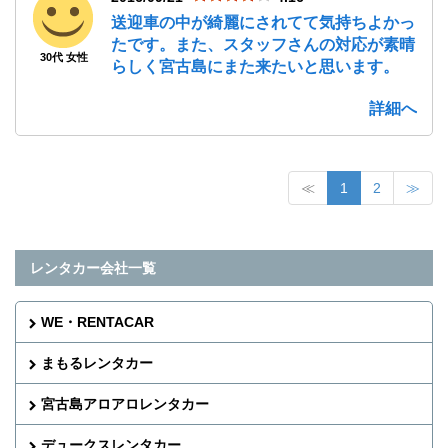
送迎車の中が綺麗にされてて気持ちよかっ
たです。また、スタッフさんの対応が素晴
30代 女性
らしく宮古島にまた来たいと思います。
詳細へ
≪
1
2
≫
レンタカー会社一覧
WE・RENTACAR
まもるレンタカー
宮古島アロアロレンタカー
デュークスレンタカー