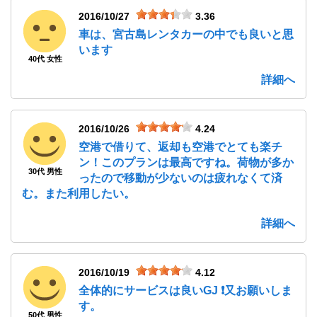
2016/10/27
3.36
車は、宮古島レンタカーの中でも良いと思
います
40代 女性
詳細へ
2016/10/26
4.24
空港で借りて、返却も空港でとても楽チ
ン！このプランは最高ですね。荷物が多か
30代 男性
ったので移動が少ないのは疲れなくて済
む。また利用したい。
詳細へ
2016/10/19
4.12
全体的にサービスは良いGJ ❗又お願いしま
す。
50代 男性