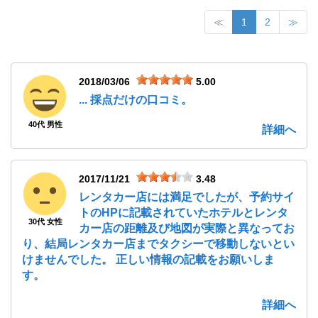
≪
1
2
≫
2018/03/06
5.00
... 採点だけの口コミ。
40代 男性
詳細へ
2017/11/21
3.48
レンタカー店には満足でしたが、予約サイ
トのHPに記載されていたホテルとレンタ
30代 女性
カー店の距離及び地図が実際と異なってお
り、結局レンタカー店までタクシーで移動しないとい
けませんでした。 正しい情報の記載をお願いしま
す。
詳細へ