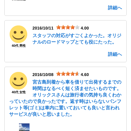
詳細へ
2016/10/11
4.00
スタッフの対応がすごくよかった。オリジ
ナルのロードマップとても役にたった。
40代 男性
詳細へ
2016/10/08
4.60
宮古島到着から車を借りて出発するまでの
時間はなるべく短く済ませたいものです。
40代 女性
オリックスさんは旅行者の気持ち良くわか
っていたので良かったです。返す時はいらないパンフ
レット等(ゴミ)は車内に置いておいても良いと言われ
サービスが良いと思いました。