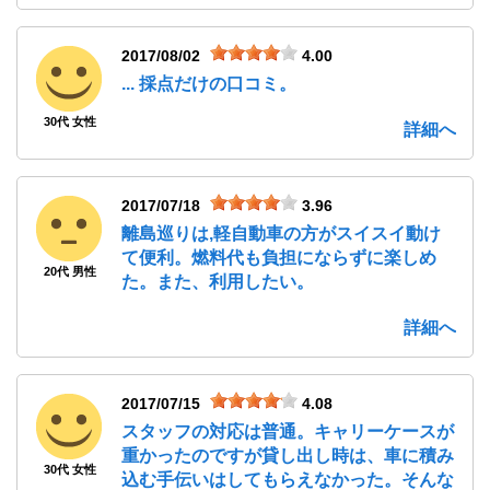
2017/08/02
4.00
... 採点だけの口コミ。
30代 女性
詳細へ
2017/07/18
3.96
離島巡りは,軽自動車の方がスイスイ動け
て便利。燃料代も負担にならずに楽しめ
20代 男性
た。また、利用したい。
詳細へ
2017/07/15
4.08
スタッフの対応は普通。キャリーケースが
重かったのですが貸し出し時は、車に積み
30代 女性
込む手伝いはしてもらえなかった。そんな