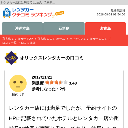
レンタカー店には満足でしたが、予約サ...
最終集計日
2026-08-08 01:54:00
沖縄本島
石垣島
宮古島
宮古島 レンタカー TOP
宮古島 口コミ ホーム
オリックスレンタカー 口コミ
口コミ一覧
口コミ詳細
オリックスレンタカー
の口コミ
2017/11/21
満足度
3.48
参考になった：
2
件
30代 女性
レンタカー店には満足でしたが、予約サイトの
HPに記載されていたホテルとレンタカー店の距