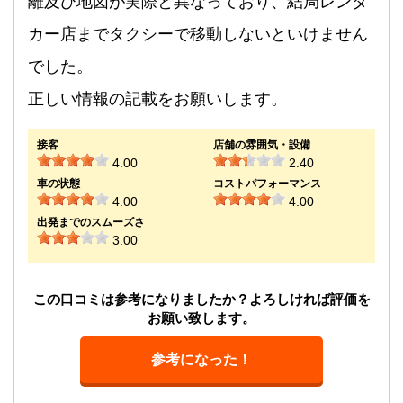
離及び地図が実際と異なっており、結局レンタ
カー店までタクシーで移動しないといけません
でした。
正しい情報の記載をお願いします。
接客
店舗の雰囲気・設備
4.00
2.40
車の状態
コストパフォーマンス
4.00
4.00
出発までのスムーズさ
3.00
この口コミは参考になりましたか？よろしければ評価を
お願い致します。
参考になった！