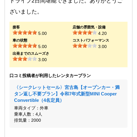
ドライブ2日間堪能できました。ありがとうご
ざいました。
接客
店舗の雰囲気・設備
5.00
4.20
車の状態
コストパフォーマンス
5.00
3.00
出発までのスムーズさ
3.00
口コミ投稿者が利用したレンタカープラン
〈シークレットセール〉宮古島【オープンカー・満
タン返し不要プラン】令和7年式新型MINI Cooper
Convertible（4名定員）
車両タイプ：外車
乗車人数：4人
排気量：2000