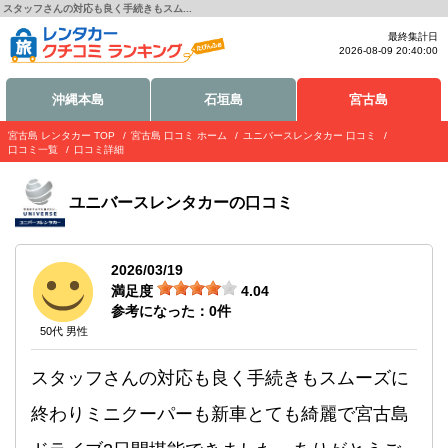
スタッフさんの対応も良く手続きもスム...
最終集計日
2026-08-09 20:40:00
沖縄本島
石垣島
宮古島
宮古島 レンタカー TOP
宮古島 口コミ ホーム
ユニバースレンタカー 口コミ
口コミ一覧
口コミ詳細
ユニバースレンタカー
の口コミ
2026/03/19
満足度
4.04
参考になった：
0
件
50代 男性
スタッフさんの対応も良く手続きもスムーズに
終わりミニクーパーも新車とても綺麗で宮古島