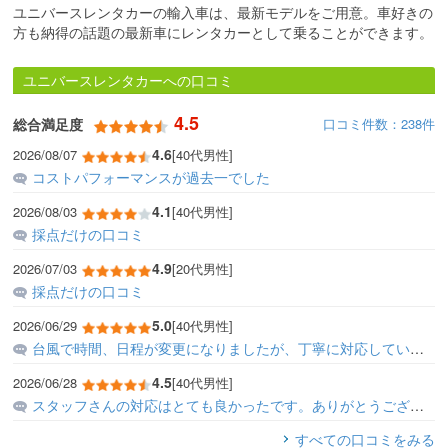
ユニバースレンタカーの輸入車は、最新モデルをご用意。車好きの
方も納得の話題の最新車にレンタカーとして乗ることができます。
ユニバースレンタカーへの口コミ
4.5
口コミ件数：238件
総合満足度
4.6
2026/08/07
[40代男性]
コストパフォーマンスが過去一でした
4.1
2026/08/03
[40代男性]
採点だけの口コミ
4.9
2026/07/03
[20代男性]
採点だけの口コミ
5.0
2026/06/29
[40代男性]
台風で時間、日程が変更になりましたが、丁寧に対応していただきました。 空港往復送迎もスムーズでとても快適でした。プラン内容も良かったです。 ありがとうございました♪
4.5
2026/06/28
[40代男性]
スタッフさんの対応はとても良かったです。ありがとうございました。
すべての口コミをみる