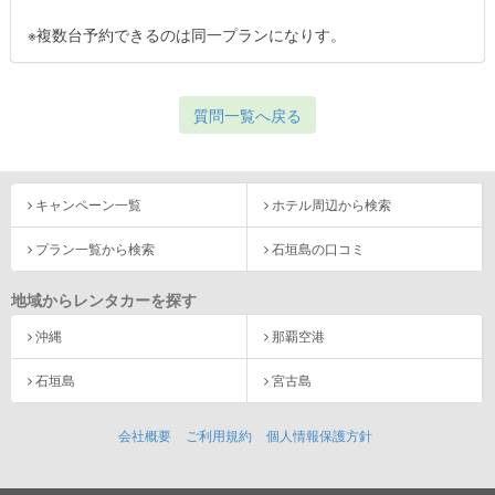
※複数台予約できるのは同一プランになりす。
質問一覧へ戻る
キャンペーン一覧
ホテル周辺から検索
プラン一覧から検索
石垣島の口コミ
地域からレンタカーを探す
沖縄
那覇空港
石垣島
宮古島
会社概要
ご利用規約
個人情報保護方針