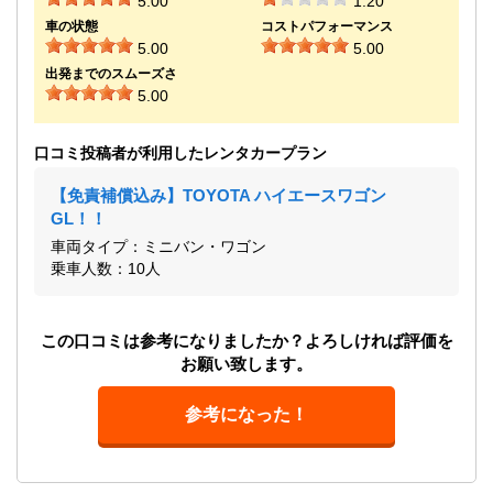
5.00
1.20
車の状態
コストパフォーマンス
5.00
5.00
出発までのスムーズさ
5.00
口コミ投稿者が利用したレンタカープラン
【免責補償込み】TOYOTA ハイエースワゴン
GL！！
車両タイプ：ミニバン・ワゴン
乗車人数：10人
この口コミは参考になりましたか？よろしければ評価を
お願い致します。
参考になった！