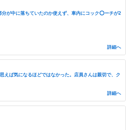
部分が中に落ちていたのか使えず、車内にコック⭕️ーチが2
詳細へ
思えば気になるほどではなかった。店員さんは親切で、ク
詳細へ