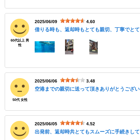
2025/06/09
4.60
借りる時も、返却時もとても親切、丁寧でとて
60代以上 男
性
2025/06/06
3.48
空港までの親切に送って頂きありがとうござい
50代 女性
2025/06/05
4.52
出発前、返却時共とてもスムーズに手続きして