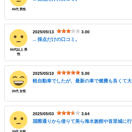
40代 男性
2025/05/13
3.00
... 採点だけの口コミ。
60代以上 男
性
2025/05/10
5.00
軽自動車でしたが、最新の車で燃費も良くて大
20代 女性
2025/05/03
3.64
国際通りから借りて美ら海水族館や首里城に行
20代 女性