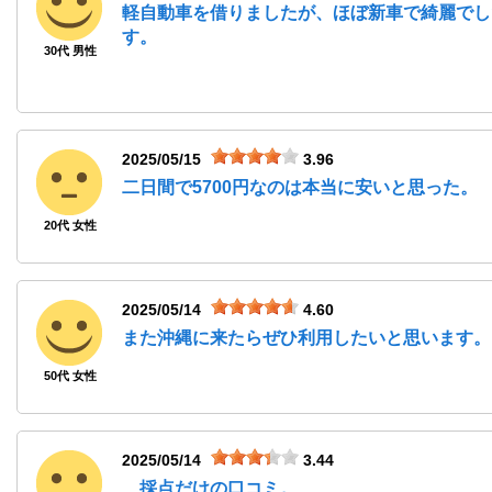
軽自動車を借りましたが、ほぼ新車で綺麗でし
す。
30代 男性
2025/05/15
3.96
二日間で5700円なのは本当に安いと思った。
20代 女性
2025/05/14
4.60
また沖縄に来たらぜひ利用したいと思います。
50代 女性
2025/05/14
3.44
... 採点だけの口コミ。