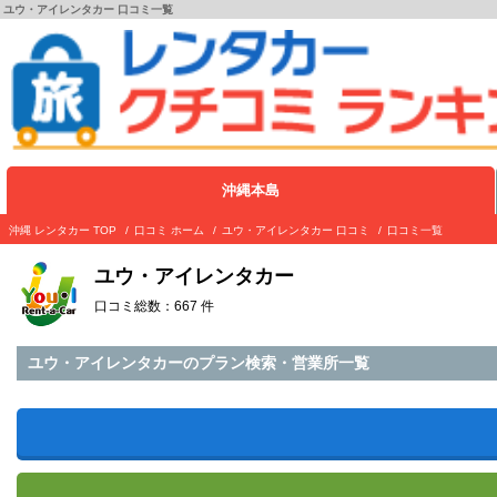
ユウ・アイレンタカー 口コミ一覧
沖縄本島
沖縄 レンタカー TOP
口コミ ホーム
ユウ・アイレンタカー 口コミ
口コミ一覧
ユウ・アイレンタカー
口コミ総数：667 件
ユウ・アイレンタカーのプラン検索・営業所一覧