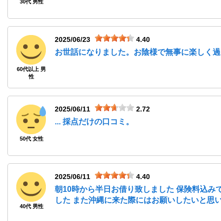
30代 男性
2025/06/23
4.40
お世話になりました。お陰様で無事に楽しく過
60代以上 男
性
2025/06/11
2.72
... 採点だけの口コミ。
50代 女性
2025/06/11
4.40
朝10時から半日お借り致しました 保険料込
した また沖縄に来た際にはお願いしたいと思
40代 男性