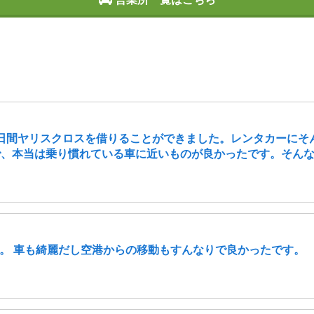
で4日間ヤリスクロスを借りることができました。レンタカーに
で、本当は乗り慣れている車に近いものが良かったです。そんな中
。 車も綺麗だし空港からの移動もすんなりで良かったです。