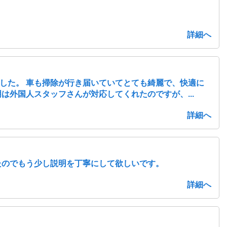
詳細へ
した。 車も掃除が行き届いていてとても綺麗で、快適に
外国人スタッフさんが対応してくれたのですが、...
詳細へ
たのでもう少し説明を丁寧にして欲しいです。
詳細へ