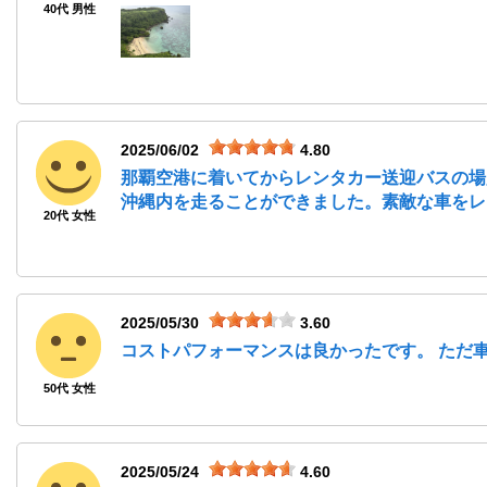
40代 男性
2025/06/02
4.80
那覇空港に着いてからレンタカー送迎バスの場
沖縄内を走ることができました。素敵な車をレ
20代 女性
2025/05/30
3.60
コストパフォーマンスは良かったです。 ただ
50代 女性
2025/05/24
4.60