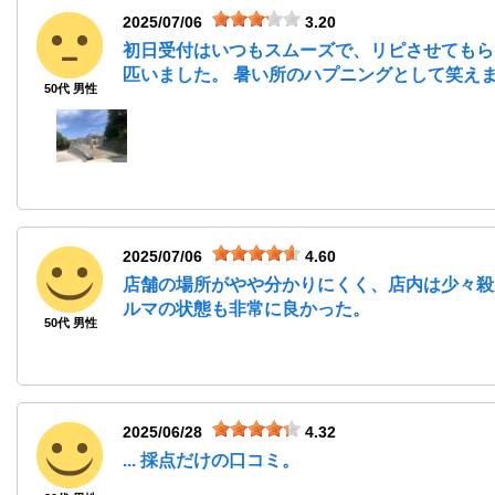
2025/07/06
3.20
初日受付はいつもスムーズで、リピさせてもら
匹いました。 暑い所のハプニングとして笑え
50代 男性
2025/07/06
4.60
店舗の場所がやや分かりにくく、店内は少々殺
ルマの状態も非常に良かった。
50代 男性
2025/06/28
4.32
... 採点だけの口コミ。