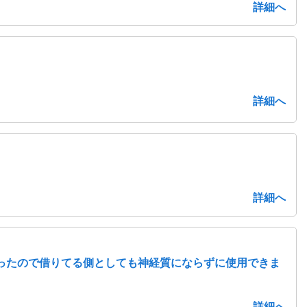
詳細へ
詳細へ
詳細へ
あったので借りてる側としても神経質にならずに使用できま
詳細へ