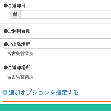
ご返却日
ご利用台数
ご出発場所
ご返却場所
追加オプションを指定する