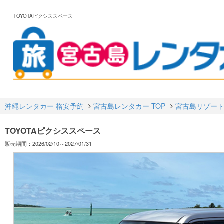
TOYOTAピクシススペース
沖縄レンタカー 格安予約
宮古島レンタカー TOP
宮古島リゾート
TOYOTAピクシススペース
販売期間：2026/02/10～2027/01/31