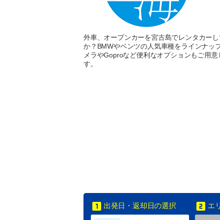
外車、オープンカーを宮古島でレンタカーし
か？BMWやベンツの人気車種をラインナッ
メラやGoproなど便利なオプションもご用
す。
出発日・返却日の選択
エ