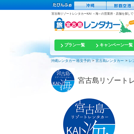
宮古島リゾートレンタカーKAI ～海～の営業所・店舗を探して
プラン一覧
キャンペーン一覧
沖縄レンタカー 格安予約
宮古島レンタカー
レ
宮古島リゾートレ