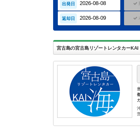
宮古島の宮古島リゾートレンタカーKAI
営