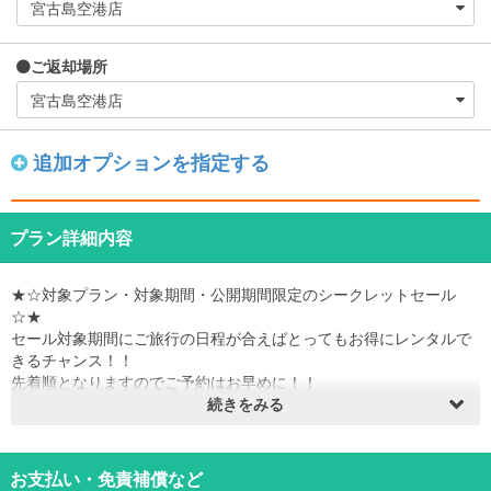
ご返却場所
追加オプションを指定する
プラン詳細内容
★☆対象プラン・対象期間・公開期間限定のシークレットセール
☆★
セール対象期間にご旅行の日程が合えばとってもお得にレンタルで
きるチャンス！！
先着順となりますのでご予約はお早めに！！
※予約枠が埋まり次第販売終了となります。
続きをみる
※セールは予告なく終了する場合がございます。
販売期間：2026年8月2日～2027年3月31日
お支払い・免責補償など